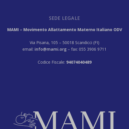
SEDE LEGALE
MAMI – Movimento Allattamento Materno Italiano ODV
Via Pisana, 105 – 50018 Scandicci (FI)
email:
info@mami.org
– fax: 055 3906 9711
Codice Fiscale:
94074040489