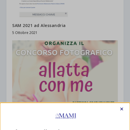
SAM 2021 ad Alessandria
5 Ottobre 2021
×
SAM 2021 a Magenta, Milano
2 Ottobre 2021