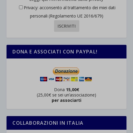
Privacy: acconsento al trattamento dei miei dati
personali (Regolamento UE 2016/679)
DONA E ASSOCIATI CON PAYPAL!
Dona
15,00€
(25,00€ se sei un’associazione)
per associarti
COLLABORAZIONI IN ITALIA