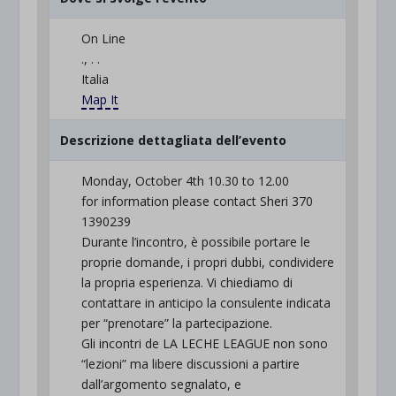
On Line
., . .
Italia
Map It
Descrizione dettagliata dell’evento
Monday, October 4th 10.30 to 12.00
for information please contact Sheri 370
1390239
Durante l’incontro, è possibile portare le
proprie domande, i propri dubbi, condividere
la propria esperienza. Vi chiediamo di
contattare in anticipo la consulente indicata
per “prenotare” la partecipazione.
Gli incontri de LA LECHE LEAGUE non sono
“lezioni” ma libere discussioni a partire
dall’argomento segnalato, e