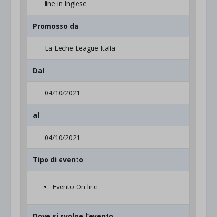
line in Inglese
Promosso da
La Leche League Italia
Dal
04/10/2021
al
04/10/2021
Tipo di evento
Evento On line
Dove si svolge l’evento