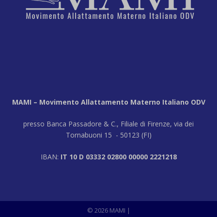
MAMI – Movimento Allattamento Materno Italiano ODV
presso Banca Passadore & C., Filiale di Firenze, via dei
Tornabuoni 15 - 50123 (FI)
IBAN:
IT 10 D 03332 02800 00000 2221218
© 2026 MAMI
|