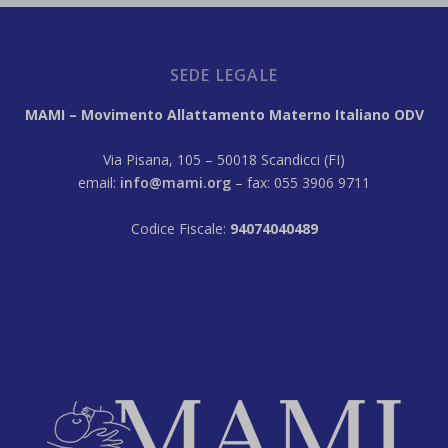
SEDE LEGALE
MAMI – Movimento Allattamento Materno Italiano ODV
Via Pisana, 105 – 50018 Scandicci (FI)
email:
info@mami.org
– fax: 055 3906 9711
Codice Fiscale:
94074040489