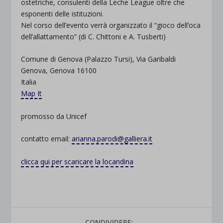
ostetriche, consulenti della Leche League oltre che
esponenti delle istituzioni.
Nel corso dell’evento verrà organizzato il “gioco dell’oca
dell’allattamento” (di C. Chittoni e A. Tusberti)
Comune di Genova (Palazzo Tursi), Via Garibaldi
Genova, Genova 16100
Italia
Map It
promosso da Unicef
contatto email:
arianna.parodi@galliera.it
clicca qui per scaricare la locandina
CONDIVIDERE: