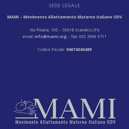
SEDE LEGALE
MAMI – Movimento Allattamento Materno Italiano ODV
Via Pisana, 105 – 50018 Scandicci (FI)
email:
info@mami.org
– fax: 055 3906 9711
Codice Fiscale:
94074040489