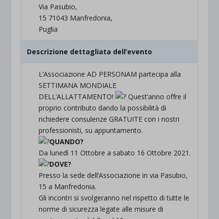
Via Pasubio,
15 71043 Manfredonia,
Puglia
Descrizione dettagliata dell’evento
L’Associazione AD PERSONAM partecipa alla
SETTIMANA MONDIALE
DELL’ALLATTAMENTO!
Quest’anno offre il
proprio contributo dando la possibilità di
richiedere consulenze GRATUITE con i nostri
professionisti, su appuntamento.
QUANDO?
Da lunedì 11 Ottobre a sabato 16 Ottobre 2021.
DOVE?
Presso la sede dell’Associazione in via Pasubio,
15 a Manfredonia.
Gli incontri si svolgeranno nel rispetto di tutte le
norme di sicurezza legate alle misure di