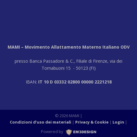
MAMI – Movimento Allattamento Materno Italiano ODV
presso Banca Passadore & C., Filiale di Firenze, via dei
Tornabuoni 15 - 50123 (FI)
IBAN:
IT 10 D 03332 02800 00000 2221218
© 2026 MAMI
|
Condizioni d’uso dei materiali
Privacy & Cookie
Login
|
Powered by