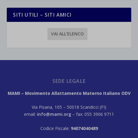
SITI UTILI – SITI AMICI
VAI ALL’ELENCO
SEDE LEGALE
MAMI – Movimento Allattamento Materno Italiano ODV
Via Pisana, 105 – 50018 Scandicci (FI)
email:
info@mami.org
– fax: 055 3906 9711
Codice Fiscale:
94074040489