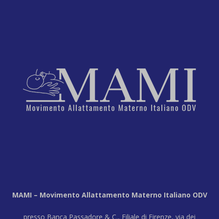
MAMI – Movimento Allattamento Materno Italiano ODV
presso Banca Passadore & C., Filiale di Firenze, via dei