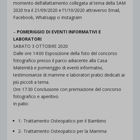
momento dell’allattamento collegata al tema della SAM
2020 tra il 21/09/2020 e l’1/10/2020 attraverso Email,
Facebook, Whatsapp o Instagram
–
POMERIGGIO DI EVENTI INFORMATIVI E
LABORATORI
SABATO 3 OTTOBRE 2020
Dalle ore 14:00 Esposizione della foto del concorso
fotografico presso il parco adiacente alla Casa
Maternità e pomeriggio di eventi informativi,
testimonianze di mamme e laboratori pratici dedicati ai
più piccoli a tema.
Ore 17.30 Conclusione con premiazione del concorso
fotografico e aperitivo
In palio:
1- Trattamento Osteopatico per il Bambino
2- Trattamento Osteopatico per la Mamma