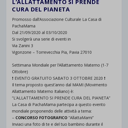
L’ALLATTAMENTO SI PRENDE
CURA DEL PIANETA
Promosso dall’Associazione Culturale La Casa di
PachaMama
Dal 21/09/2020 al 03/10/2020
Si svolgerà una serie di eventi in
Via Zanini 3
Vigonzone – Torrevecchia Pia, Pavia 27010
Settimana Mondiale per l’Allattamento Materno (1-7
Ottobre)
❗ EVENTO GRATUITO SABATO 3 OTTOBRE 2020 ❗
Il tema proposto quest’anno dal MAMI (Movimento
Allattamento Materno Italiano) è:
“L’ALLATTAMENTO SI PRENDE CURA DEL PIANETA”
La Casa di PachaMama partecipa a questo evento
mondiale proponendo delle attività a tema:
–
CONCORSO FOTOGRAFICO
“AllattaMami”
Inviaci una foto di te e del tuo bambino durante il