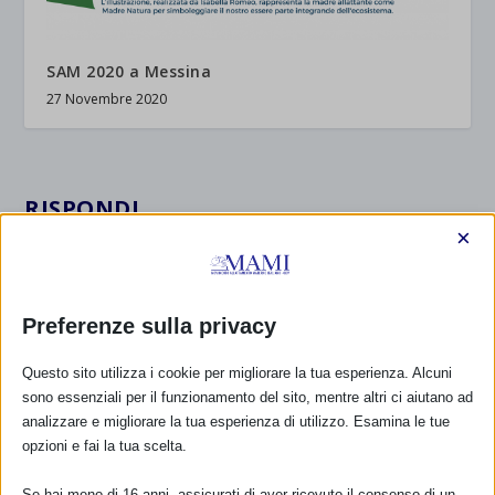
SAM 2020 a Messina
27 Novembre 2020
RISPONDI
×
Preferenze sulla privacy
Questo sito utilizza i cookie per migliorare la tua esperienza. Alcuni
sono essenziali per il funzionamento del sito, mentre altri ci aiutano ad
analizzare e migliorare la tua esperienza di utilizzo. Esamina le tue
opzioni e fai la tua scelta.
Se hai meno di 16 anni, assicurati di aver ricevuto il consenso di un