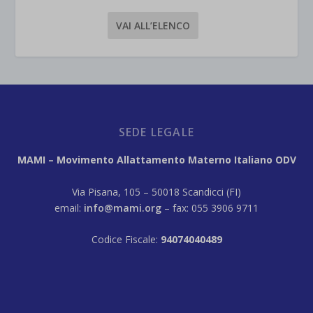
VAI ALL’ELENCO
SEDE LEGALE
MAMI – Movimento Allattamento Materno Italiano ODV
Via Pisana, 105 – 50018 Scandicci (FI)
email:
info@mami.org
– fax: 055 3906 9711
Codice Fiscale:
94074040489