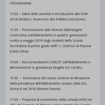
PROGRAMMA
15.00 – Saluti delle autorità e introduzione alla SAM
2018 (Sindaco, Assessore alla Pubblica Istruzione)
15.30 – Presentazione dati ottenuti dall’indagine
conoscitiva sull’allattamento in quattro generazioni
svolta a maggio 2018 dagli studenti della Scuola
Secondaria di primo grado dell’I. C. Gramsci di Pavona
(Carla Oliva);
16.00 – Raccomandazioni UNICEF sull’Allattamento e
alimentazione in gravidanza (Angela De Carolis)
16.30 – Descrizione del nuovo sistema di rilevazione
della prevalenza dell’Allattamento avviato dalla ASL
Roma 6 nel 2018 (Noemi Pavoni);
17.00 – Proposta di inserimento della scheda AINE nel
PEC del Comune di Albano Laziale (Angela De Carolis;