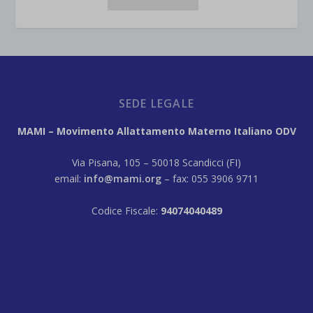
SEDE LEGALE
MAMI – Movimento Allattamento Materno Italiano ODV
Via Pisana, 105 – 50018 Scandicci (FI)
email:
info@mami.org
– fax: 055 3906 9711
Codice Fiscale:
94074040489