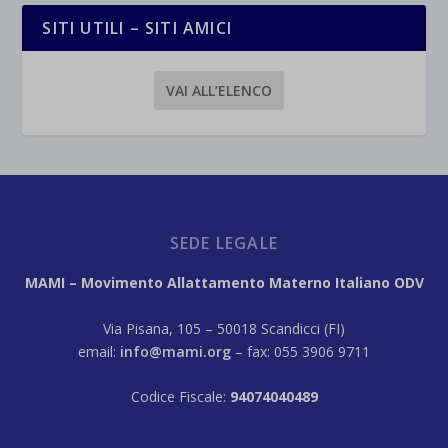
SITI UTILI – SITI AMICI
VAI ALL’ELENCO
SEDE LEGALE
MAMI – Movimento Allattamento Materno Italiano ODV
Via Pisana, 105 – 50018 Scandicci (FI)
email:
info@mami.org
– fax: 055 3906 9711
Codice Fiscale:
94074040489