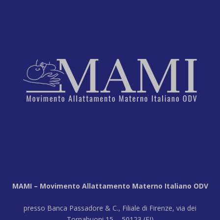
MAMI – Movimento Allattamento Materno Italiano ODV
presso Banca Passadore & C., Filiale di Firenze, via dei
Tornabuoni 15 - 50123 (FI)