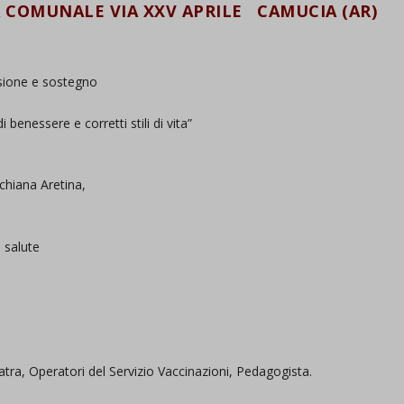
 COMUNALE VIA XXV APRILE CAMUCIA (AR)
isione e sostegno
benessere e corretti stili di vita”
hiana Aretina,
 salute
tra, Operatori del Servizio Vaccinazioni, Pedagogista.