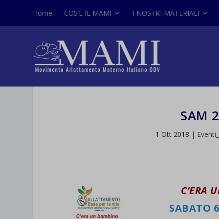
Home
COS’È IL MAMI
I NOSTRI MATERIALI
SAM 
1 Ott 2018
|
Eventi
C’ERA 
SABATO 6