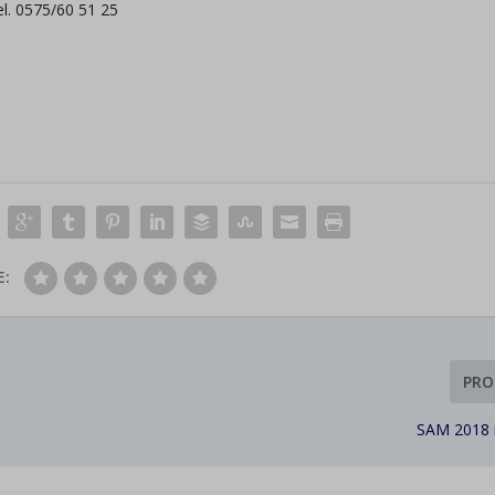
el. 0575/60 51 25
E:
PRO
SAM 2018 i