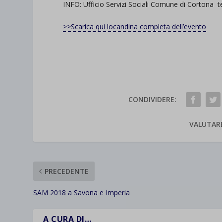
INFO: Ufficio Servizi Sociali Comune di Cortona t
>>Scarica qui locandina completa dell’evento
CONDIVIDERE:
VALUTAR
PRECEDENTE
SAM 2018 a Savona e Imperia
A CURA DI…