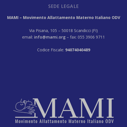
SEDE LEGALE
MAMI – Movimento Allattamento Materno Italiano ODV
Via Pisana, 105 – 50018 Scandicci (FI)
email:
info@mami.org
– fax: 055 3906 9711
Codice Fiscale:
94074040489