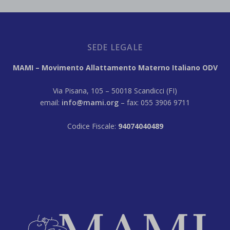
SEDE LEGALE
MAMI – Movimento Allattamento Materno Italiano ODV
Via Pisana, 105 – 50018 Scandicci (FI)
email:
info@mami.org
– fax: 055 3906 9711
Codice Fiscale:
94074040489