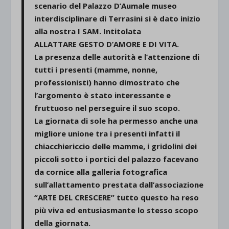
scenario del Palazzo D’Aumale museo
interdisciplinare di Terrasini si è dato inizio
alla nostra I SAM. Intitolata
ALLATTARE GESTO D’AMORE E DI VITA.
La presenza delle autorità e l’attenzione di
tutti i presenti (mamme, nonne,
professionisti) hanno dimostrato che
l’argomento è stato interessante e
fruttuoso nel perseguire il suo scopo.
La giornata di sole ha permesso anche una
migliore unione tra i presenti infatti il
chiacchiericcio delle mamme, i gridolini dei
piccoli sotto i portici del palazzo facevano
da cornice alla galleria fotografica
sull’allattamento prestata dall’associazione
“ARTE DEL CRESCERE” tutto questo ha reso
più viva ed entusiasmante lo stesso scopo
della giornata.