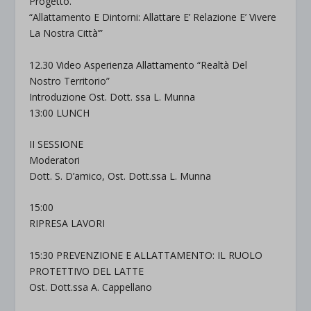
Progetto.
“Allattamento E Dintorni: Allattare E’ Relazione E’ Vivere
La Nostra Città’”
12.30 Video Asperienza Allattamento “Realtà Del
Nostro Territorio”
Introduzione Ost. Dott. ssa L. Munna
13:00 LUNCH
II SESSIONE
Moderatori
Dott. S. D’amico, Ost. Dott.ssa L. Munna
15:00
RIPRESA LAVORI
15:30 PREVENZIONE E ALLATTAMENTO: IL RUOLO
PROTETTIVO DEL LATTE
Ost. Dott.ssa A. Cappellano