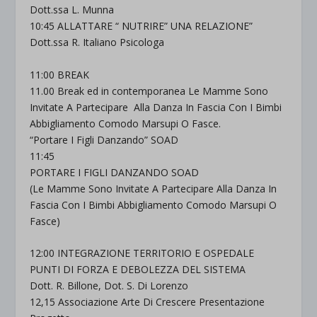
Dott.ssa L. Munna
10:45 ALLATTARE “ NUTRIRE” UNA RELAZIONE”
Dott.ssa R. Italiano Psicologa
11:00 BREAK
11.00 Break ed in contemporanea Le Mamme Sono
Invitate A Partecipare Alla Danza In Fascia Con I Bimbi
Abbigliamento Comodo Marsupi O Fasce.
“Portare I Figli Danzando” SOAD
11:45
PORTARE I FIGLI DANZANDO SOAD
(Le Mamme Sono Invitate A Partecipare Alla Danza In
Fascia Con I Bimbi Abbigliamento Comodo Marsupi O
Fasce)
12:00 INTEGRAZIONE TERRITORIO E OSPEDALE
PUNTI DI FORZA E DEBOLEZZA DEL SISTEMA
Dott. R. Billone, Dot. S. Di Lorenzo
12,15 Associazione Arte Di Crescere Presentazione