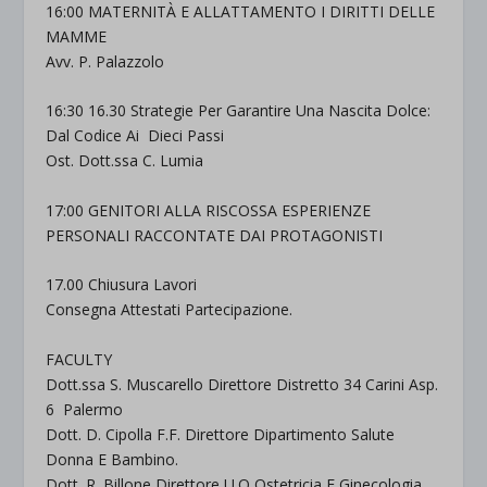
16:00 MATERNITÀ E ALLATTAMENTO I DIRITTI DELLE
MAMME
Avv. P. Palazzolo
16:30 16.30 Strategie Per Garantire Una Nascita Dolce:
Dal Codice Ai Dieci Passi
Ost. Dott.ssa C. Lumia
17:00 GENITORI ALLA RISCOSSA ESPERIENZE
PERSONALI RACCONTATE DAI PROTAGONISTI
17.00 Chiusura Lavori
Consegna Attestati Partecipazione.
FACULTY
Dott.ssa S. Muscarello Direttore Distretto 34 Carini Asp.
6 Palermo
Dott. D. Cipolla F.F. Direttore Dipartimento Salute
Donna E Bambino.
Dott. R. Billone Direttore U.O Ostetricia E Ginecologia