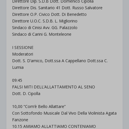
Direttore Dip. S.D.B Dott. Domenico Cipolla
Direttore Dis. Sanitario 41 Dott. Russo Salvatore
Direttore O.P. Civico Dott. Di Benedetto
Direttore U.O.C. S.D.B. L. Migliorino
Sindaco di Cinisi Avv. GG. Palazzolo
Sindaco di Carini G. Monteleone
I SESSIONE
Moderatori
Dott. S. D’amico, Dott.ssa A Cappellano Dott.ssa C.
Lumia
09:45
FALSI MITI DELL’ALLATTAMENTO AL SENO
Dott. D. Cipolla
10,00 “Com’è Bello Allattare”
Con Sottofondo Musicale Dal Vivo Della Violinista Agata
Fanzone
10.15 AMIAMO ALLATTIAMO CONTENIAMO