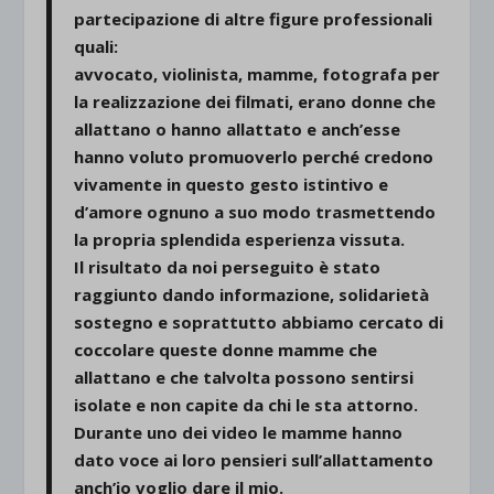
partecipazione di altre figure professionali
quali:
avvocato, violinista, mamme, fotografa per
la realizzazione dei filmati, erano donne che
allattano o hanno allattato e anch’esse
hanno voluto promuoverlo perché credono
vivamente in questo gesto istintivo e
d’amore ognuno a suo modo trasmettendo
la propria splendida esperienza vissuta.
Il risultato da noi perseguito è stato
raggiunto dando informazione, solidarietà
sostegno e soprattutto abbiamo cercato di
coccolare queste donne mamme che
allattano e che talvolta possono sentirsi
isolate e non capite da chi le sta attorno.
Durante uno dei video le mamme hanno
dato voce ai loro pensieri sull’allattamento
anch’io voglio dare il mio.