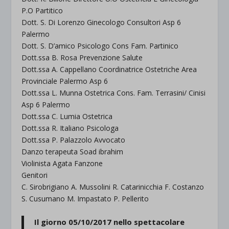
P.O Partitico
Dott. S. Di Lorenzo Ginecologo Consultori Asp 6
Palermo
Dott. S. D’amico Psicologo Cons Fam. Partinico
Dott.ssa B. Rosa Prevenzione Salute
Dott.ssa A. Cappellano Coordinatrice Ostetriche Area
Provinciale Palermo Asp 6
Dott.ssa L. Munna Ostetrica Cons. Fam. Terrasini/ Cinisi
Asp 6 Palermo
Dott.ssa C. Lumia Ostetrica
Dott.ssa R. Italiano Psicologa
Dott.ssa P. Palazzolo Avvocato
Danzo terapeuta Soad ibrahim
Violinista Agata Fanzone
Genitori
C. Sirobrigiano A. Mussolini R. Catarinicchia F. Costanzo
S. Cusumano M. Impastato P. Pellerito
Il giorno 05/10/2017 nello spettacolare