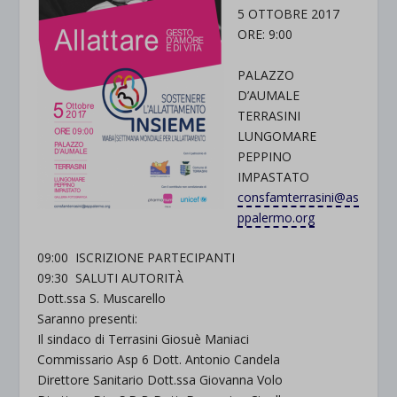
5 OTTOBRE 2017
ORE: 9:00
PALAZZO
D’AUMALE
TERRASINI
LUNGOMARE
PEPPINO
IMPASTATO
consfamterrasini@as
ppalermo.org
09:00 ISCRIZIONE PARTECIPANTI
09:30 SALUTI AUTORITÀ
Dott.ssa S. Muscarello
Saranno presenti:
Il sindaco di Terrasini Giosuè Maniaci
Commissario Asp 6 Dott. Antonio Candela
Direttore Sanitario Dott.ssa Giovanna Volo