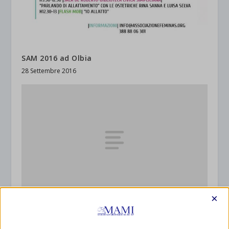
SAM 2016 ad Olbia
28 Settembre 2016
×
SAM 2016 a Viareggio
26 Settembre 2016