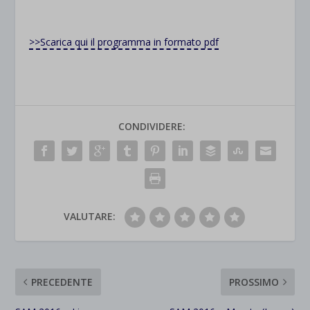
>>Scarica qui il programma in formato pdf
CONDIVIDERE:
VALUTARE:
PRECEDENTE
PROSSIMO