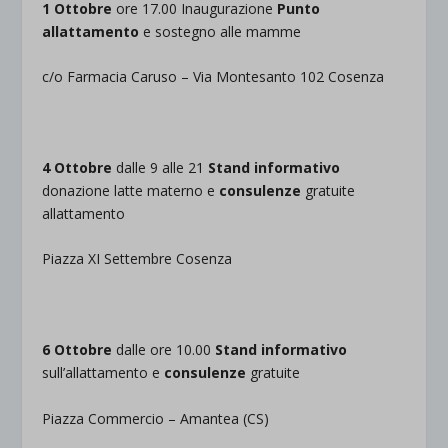
1 Ottobre
ore 17.00 Inaugurazione
Punto
allattamento
e sostegno alle mamme
c/o Farmacia Caruso – Via Montesanto 102 Cosenza
4 Ottobre
dalle 9 alle 21
Stand informativo
donazione latte materno e
consulenze
gratuite
allattamento
Piazza XI Settembre Cosenza
6 Ottobre
dalle ore 10.00
Stand informativo
sull’allattamento e
consulenze
gratuite
Piazza Commercio – Amantea (CS)