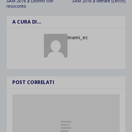
SAM 2016 a Livorno con
SAM 2016 a Merate (Lecco)
resoconto
A CURA DI…
mami_ec
POST CORRELATI