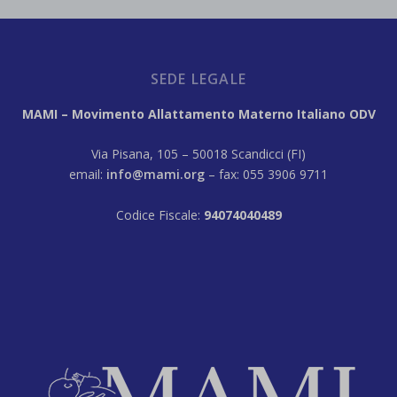
SEDE LEGALE
MAMI – Movimento Allattamento Materno Italiano ODV
Via Pisana, 105 – 50018 Scandicci (FI)
email:
info@mami.org
– fax: 055 3906 9711
Codice Fiscale:
94074040489