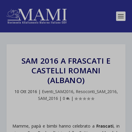
SAM 2016 A FRASCATI E
CASTELLI ROMANI
(ALBANO)
10 Ott 2016
|
Eventi_SAM2016
,
Resoconti_SAM_2016
,
SAM_2016
|
0
|
Mamme, papà e bimbi hanno celebrato a
Frascati
, in