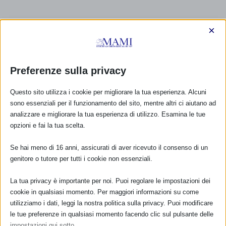
×
Preferenze sulla privacy
Questo sito utilizza i cookie per migliorare la tua esperienza. Alcuni
sono essenziali per il funzionamento del sito, mentre altri ci aiutano ad
analizzare e migliorare la tua esperienza di utilizzo. Esamina le tue
opzioni e fai la tua scelta.
Se hai meno di 16 anni, assicurati di aver ricevuto il consenso di un
genitore o tutore per tutti i cookie non essenziali.
La tua privacy è importante per noi. Puoi regolare le impostazioni dei
cookie in qualsiasi momento. Per maggiori informazioni su come
CALENDARIO EVENTI
utilizziamo i dati, leggi la nostra politica sulla privacy. Puoi modificare
le tue preferenze in qualsiasi momento facendo clic sul pulsante delle
Non ci sono eventi
impostazioni qui sotto.