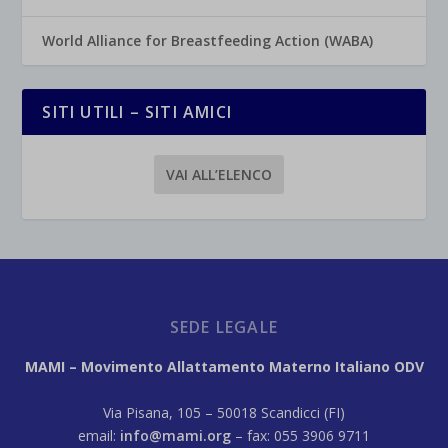
World Alliance for Breastfeeding Action (WABA)
SITI UTILI – SITI AMICI
VAI ALL’ELENCO
SEDE LEGALE
MAMI – Movimento Allattamento Materno Italiano ODV
Via Pisana, 105 – 50018 Scandicci (FI)
email:
info@mami.org
– fax: 055 3906 9711