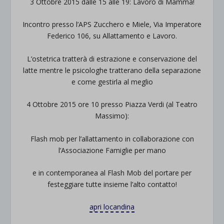
3 Ottobre 2015 dalle 15 alle 19: Lavoro di Mamma!
Incontro presso l’APS Zucchero e Miele, Via Imperatore
Federico 106, su Allattamento e Lavoro.
L’ostetrica tratterà di estrazione e conservazione del
latte mentre le psicologhe tratterano della separazione
e come gestirla al meglio
4 Ottobre 2015 ore 10 presso Piazza Verdi (al Teatro
Massimo):
Flash mob per l’allattamento in collaborazione con
l’Associazione Famiglie per mano
e in contemporanea al Flash Mob del portare per
festeggiare tutte insieme l’alto contatto!
apri locandina