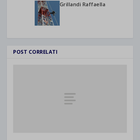
Grillandi Raffaella
POST CORRELATI