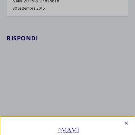
SAM 2015 a Grosseto
30 Settembre 2015
RISPONDI
×