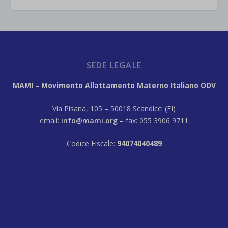
SEDE LEGALE
MAMI – Movimento Allattamento Materno Italiano ODV
Via Pisana, 105 – 50018 Scandicci (FI)
email:
info@mami.org
– fax: 055 3906 9711
Codice Fiscale:
94074040489