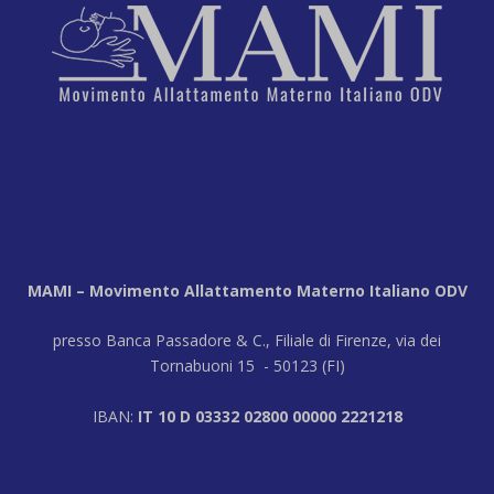
MAMI – Movimento Allattamento Materno Italiano ODV
presso Banca Passadore & C., Filiale di Firenze, via dei
Tornabuoni 15 - 50123 (FI)
IBAN:
IT 10 D 03332 02800 00000 2221218