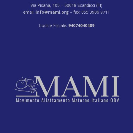
Via Pisana, 105 – 50018 Scandicci (FI)
email:
info@mami.org
– fax: 055 3906 9711
Codice Fiscale:
94074040489