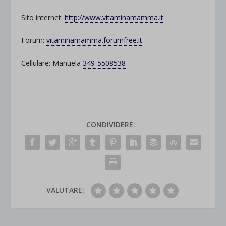
Sito internet:
http://www.vitaminamamma.it
Forum:
vitaminamamma.forumfree.it
Cellulare: Manuela
349-5508538
CONDIVIDERE:
VALUTARE: