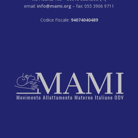
email:
info@mami.org
– fax: 055 3906 9711
Codice Fiscale:
94074040489