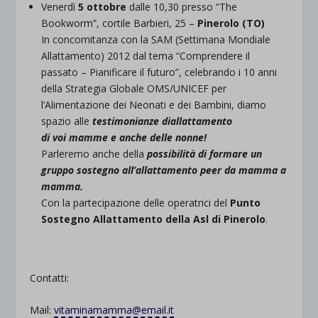
Venerdì
5 ottobre
dalle 10,30 presso “The
Bookworm”, cortile Barbieri, 25 –
Pinerolo (TO)
In concomitanza con la SAM (Settimana Mondiale
Allattamento) 2012 dal tema “Comprendere il
passato – Pianificare il futuro”, celebrando i 10 anni
della Strategia Globale OMS/UNICEF per
l’Alimentazione dei Neonati e dei Bambini, diamo
spazio alle
testimonianze diallattamento
di voi mamme e anche delle nonne!
Parleremo anche della
possibilità di formare un
gruppo sostegno all’allattamento peer da mamma a
mamma.
Con la partecipazione delle operatrici del
Punto
Sostegno Allattamento della Asl di Pinerolo
.
Contatti:
Mail:
vitaminamamma@email.it