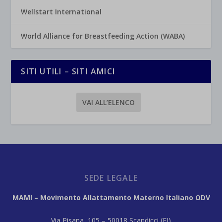
Wellstart International
World Alliance for Breastfeeding Action (WABA)
SITI UTILI – SITI AMICI
VAI ALL’ELENCO
SEDE LEGALE
MAMI – Movimento Allattamento Materno Italiano ODV
Via Pisana, 105 – 50018 Scandicci (FI)