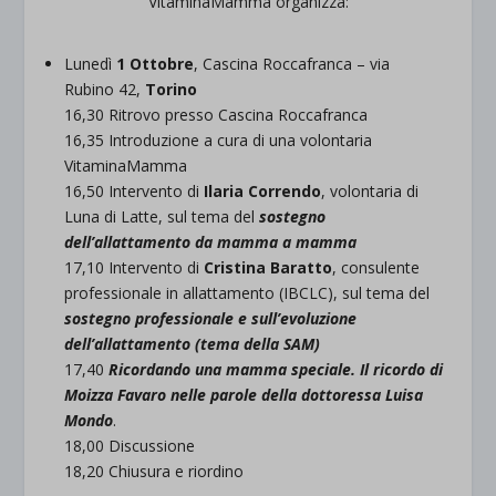
VitaminaMamma organizza:
Lunedì
1 Ottobre
, Cascina Roccafranca – via
Rubino 42,
Torino
16,30 Ritrovo presso Cascina Roccafranca
16,35 Introduzione a cura di una volontaria
VitaminaMamma
16,50 Intervento di
Ilaria Correndo
, volontaria di
Luna di Latte, sul tema del
sostegno
dell’allattamento da mamma a mamma
17,10 Intervento di
Cristina Baratto
, consulente
professionale in allattamento (IBCLC), sul tema del
sostegno professionale e sull’evoluzione
dell’allattamento (tema della SAM)
17,40
Ricordando una mamma speciale. Il ricordo di
Moizza Favaro nelle parole della dottoressa Luisa
Mondo
.
18,00 Discussione
18,20 Chiusura e riordino