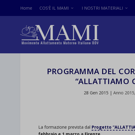
Home
COS’È IL MAMI
I NOSTRI MATERIALI
PROGRAMMA DEL COR
“ALLATTIAMO 
28 Gen 2015
|
Anno 2015
La formazione prevista dal
Progetto “ALLATTI
febbraio e 1 marzo a Firenze
.