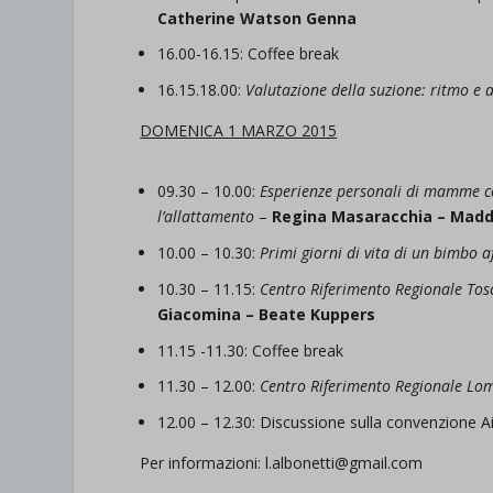
Catherine Watson Genna
16.00-16.15: Coffee break
16.15.18.00:
Valutazione della suzione: ritmo e a
DOMENICA 1 MARZO 2015
09.30 – 10.00:
Esperienze personali di mamme con 
l’allattamento
–
Regina Masaracchia – Madd
10.00 – 10.30:
Primi giorni di vita di un bimbo a
10.30 – 11.15:
Centro Riferimento Regionale Tosc
Giacomina – Beate Kuppers
11.15 -11.30: Coffee break
11.30 – 12.00:
Centro Riferimento Regionale Lom
12.00 – 12.30: Discussione sulla convenzione Ai
Per informazioni: l.albonetti@gmail.com