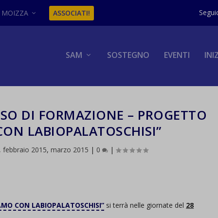
MOIZZA
ASSOCIATI!
SAM
SOSTEGNO
EVENTI
INI
SO DI FORMAZIONE – PROGETTO
CON LABIOPALATOSCHISI”
,
febbraio 2015
,
marzo 2015
|
0
|
AMO CON LABIOPALATOSCHISI”
si terrà nelle giornate del
28