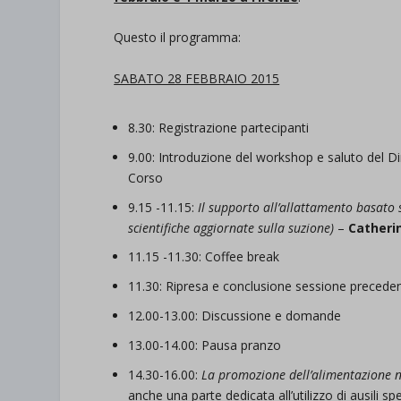
Questo il programma:
SABATO 28 FEBBRAIO 2015
8.30: Registrazione partecipanti
9.00: Introduzione del workshop e saluto del Di
Corso
9.15 -11.15:
Il supporto all’allattamento basato s
scientifiche aggiornate sulla suzione)
–
Catheri
11.15 -11.30: Coffee break
11.30: Ripresa e conclusione sessione precede
12.00-13.00: Discussione e domande
13.00-14.00: Pausa pranzo
14.30-16.00:
La promozione dell’alimentazione n
anche una parte dedicata all’utilizzo di ausili sp