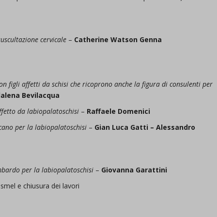
uscultazione cervicale
–
Catherine Watson Genna
figli affetti da schisi che ricoprono anche la figura di consulenti per
alena Bevilacqua
ffetto da labiopalatoschisi
–
Raffaele Domenici
ano per la labiopalatoschisi
–
Gian Luca Gatti – Alessandro
bardo per la labiopalatoschisi
–
Giovanna Garattini
smel e chiusura dei lavori