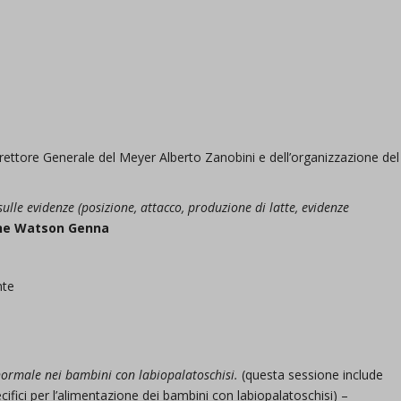
rettore Generale del Meyer Alberto Zanobini e dell’organizzazione del
ulle evidenze (posizione, attacco, produzione di latte, evidenze
ne Watson Genna
nte
ormale nei bambini con labiopalatoschisi.
(questa sessione include
ecifici per l’alimentazione dei bambini con labiopalatoschisi) –