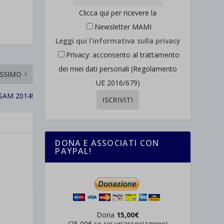
Clicca qui per ricevere la
Newsletter MAMI
Leggi qui l'informativa sulla privacy
Privacy: acconsento al trattamento
dei miei dati personali (Regolamento
SSIMO
UE 2016/679)
a SAM 2014!
DONA E ASSOCIATI CON
PAYPAL!
Dona
15,00€
(25,00€ se sei un’associazione)