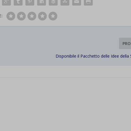
E:
PRO
Disponibile il Pacchetto delle Idee dell