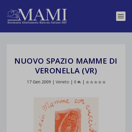
NUOVO SPAZIO MAMME DI
VERONELLA (VR)
17 Gen 2009
|
Veneto
|
0
|