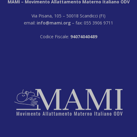
MAMI – Movimento Allattamento Materno Italiano ODV
Via Pisana, 105 – 50018 Scandicci (FI)
email:
info@mami.org
– fax: 055 3906 9711
Codice Fiscale:
94074040489