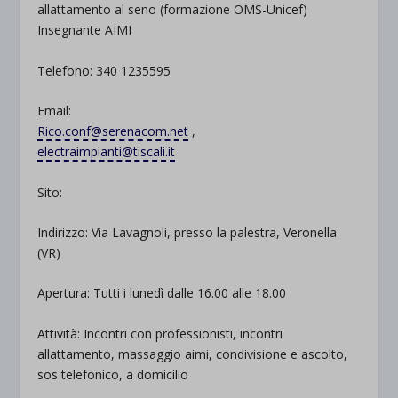
allattamento al seno (formazione OMS-Unicef)
Insegnante AIMI
Telefono: 340 1235595
Email:
Rico.conf@serenacom.net
,
electraimpianti@tiscali.it
Sito:
Indirizzo: Via Lavagnoli, presso la palestra, Veronella
(VR)
Apertura: Tutti i lunedì dalle 16.00 alle 18.00
Attività: Incontri con professionisti, incontri
allattamento, massaggio aimi, condivisione e ascolto,
sos telefonico, a domicilio