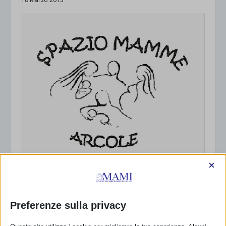
×
Spazio Mamme di Arcole (VR)
16 Gennaio 2009
Preferenze sulla privacy