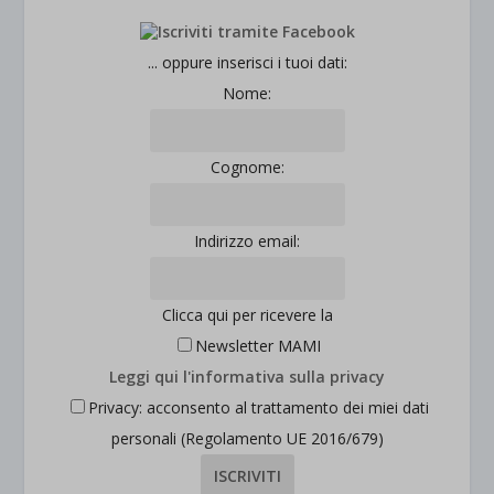
esplicitamente categorizzati.
jetpackState[message]
Mostra dettagli
... oppure inserisci i tuoi dati:
Nome:
et-saved-post*
wpc*
Cognome:
Indirizzo email:
Clicca qui per ricevere la
Newsletter MAMI
Leggi qui l'informativa sulla privacy
Privacy: acconsento al trattamento dei miei dati
personali (Regolamento UE 2016/679)