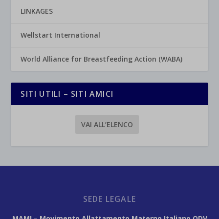
LINKAGES
Wellstart International
World Alliance for Breastfeeding Action (WABA)
SITI UTILI – SITI AMICI
VAI ALL’ELENCO
SEDE LEGALE
MAMI – Movimento Allattamento Materno Italiano ODV