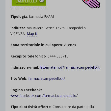
Tipologia
: farmacia FAAM
Indirizzo
: via Riviera Berica 167/b, Campedello,
VICENZA
Map It
Zona territoriale in cui opera
: Vicenza
Recapito telefonico
: 0444 533715
Indirizzo e-mail:
lattematerno@farmaciacampedello.it
Sito Web:
farmaciacampedello.it/
Pagina Facebook:
www.facebook.com/farmaciacampedello/
Tipo di attività offerte
: Consulenze da parte della