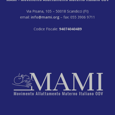
Via Pisana, 105 – 50018 Scandicci (FI)
email:
info@mami.org
– fax: 055 3906 9711
Codice Fiscale:
94074040489