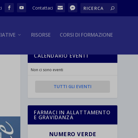
ZIATIVE
RISORSE
CORSI DI FORMAZIONE
CALENDARIO EVENTI
L
Non ci sono eventi
TUTTI GLI EVENTI
FARMACI IN ALLATTAMENTO
E GRAVIDANZA
NUMERO VERDE