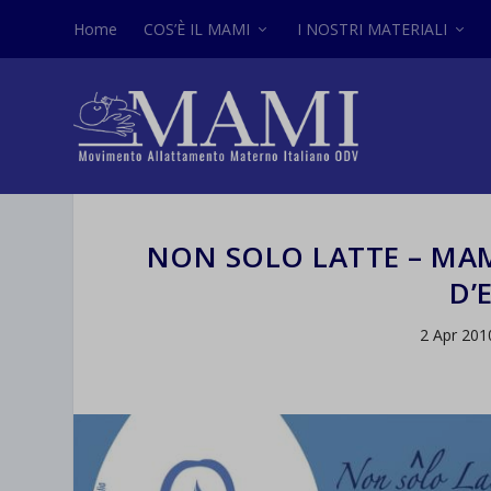
Home
COS’È IL MAMI
I NOSTRI MATERIALI
NON SOLO LATTE – MAM
D’
2 Apr 201