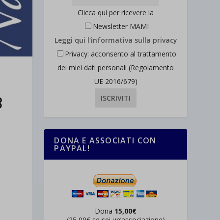
Clicca qui per ricevere la
Newsletter MAMI
Leggi qui l'informativa sulla privacy
Privacy: acconsento al trattamento
dei miei dati personali (Regolamento
UE 2016/679)
DONA E ASSOCIATI CON
PAYPAL!
Dona
15,00€
(25,00€ se sei un’associazione)