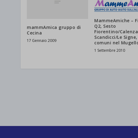
MammeAmiche – Fi
Q2, Sesto
mammAmica gruppo di
Fiorentino/Calenza
Cecina
Scandicci/Le Signe,
17 Gennaio 2009
comuni nel Mugell
1 Settembre 2010