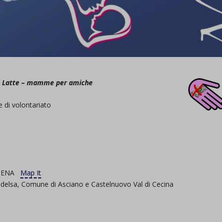
o Latte – mamme per amiche
 di volontariato
, SIENA
Map It
ldelsa, Comune di Asciano e Castelnuovo Val di Cecina