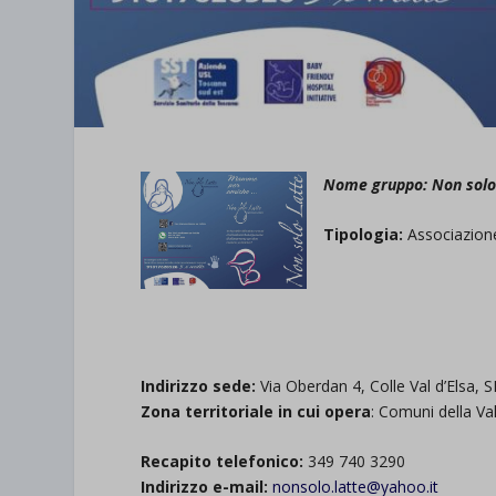
Nome gruppo: Non sol
Tipologia:
Associazione
.
.
Indirizzo sede:
Via Oberdan 4, Colle Val d’Elsa
Zona territoriale in cui opera
: Comuni della Va
Recapito telefonico:
349 740 3290
Indirizzo e-mail:
nonsolo.latte@yahoo.it