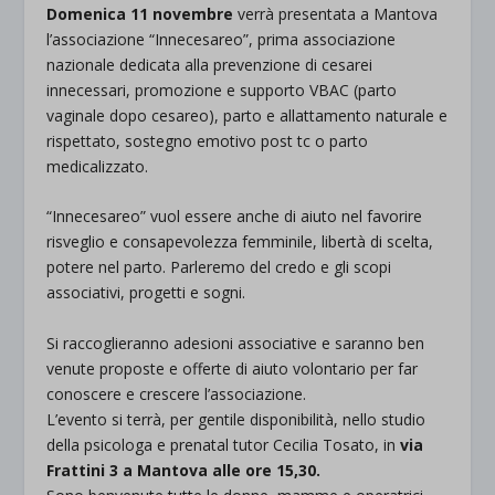
Domenica 11 novembre
verrà presentata a Mantova
l’associazione “Innecesareo”, prima associazione
nazionale dedicata alla prevenzione di cesarei
innecessari, promozione e supporto VBAC (parto
vaginale dopo cesareo), parto e allattamento naturale e
rispettato, sostegno emotivo post tc o parto
medicalizzato.
“Innecesareo” vuol essere anche di aiuto nel favorire
risveglio e consapevolezza femminile, libertà di scelta,
potere nel parto. Parleremo del credo e gli scopi
associativi, progetti e sogni.
Si raccoglieranno adesioni associative e saranno ben
venute proposte e offerte di aiuto volontario per far
conoscere e crescere l’associazione.
L’evento si terrà, per gentile disponibilità, nello studio
della psicologa e prenatal tutor Cecilia Tosato, in
via
Frattini 3 a Mantova alle ore 15,30.