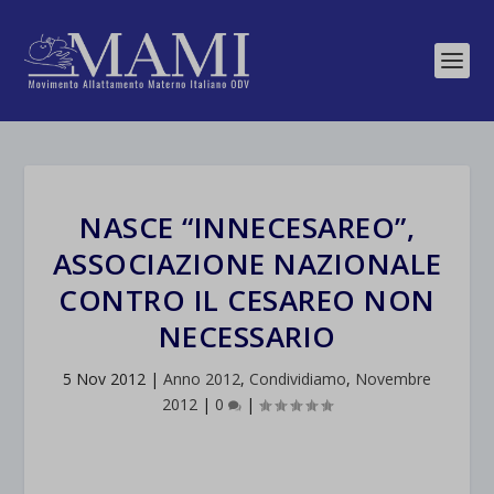
NASCE “INNECESAREO”,
ASSOCIAZIONE NAZIONALE
CONTRO IL CESAREO NON
NECESSARIO
5 Nov 2012
|
Anno 2012
,
Condividiamo
,
Novembre
2012
|
0
|