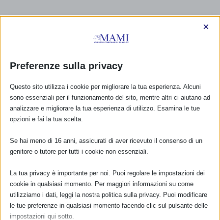
×
Preferenze sulla privacy
Questo sito utilizza i cookie per migliorare la tua esperienza. Alcuni
sono essenziali per il funzionamento del sito, mentre altri ci aiutano ad
analizzare e migliorare la tua esperienza di utilizzo. Esamina le tue
opzioni e fai la tua scelta.
Se hai meno di 16 anni, assicurati di aver ricevuto il consenso di un
genitore o tutore per tutti i cookie non essenziali.
La tua privacy è importante per noi. Puoi regolare le impostazioni dei
CALENDARIO EVENTI
cookie in qualsiasi momento. Per maggiori informazioni su come
utilizziamo i dati, leggi la nostra politica sulla privacy. Puoi modificare
Non ci sono eventi
le tue preferenze in qualsiasi momento facendo clic sul pulsante delle
impostazioni qui sotto.