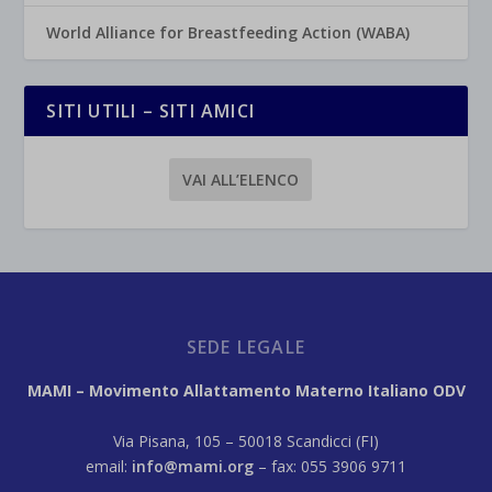
World Alliance for Breastfeeding Action (WABA)
SITI UTILI – SITI AMICI
VAI ALL’ELENCO
SEDE LEGALE
MAMI – Movimento Allattamento Materno Italiano ODV
Via Pisana, 105 – 50018 Scandicci (FI)
email:
info@mami.org
– fax: 055 3906 9711