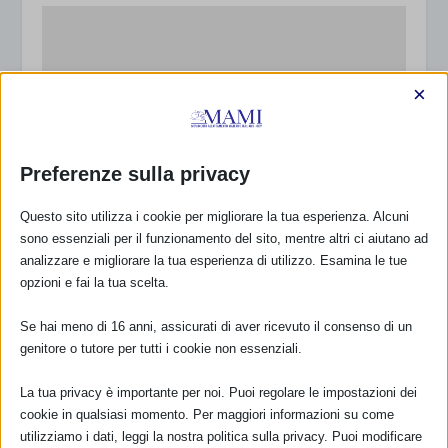
×
Preferenze sulla privacy
Questo sito utilizza i cookie per migliorare la tua esperienza. Alcuni
sono essenziali per il funzionamento del sito, mentre altri ci aiutano ad
Questionario per i gruppi di sostegno: rispondi
analizzare e migliorare la tua esperienza di utilizzo. Esamina le tue
e diffondi!
opzioni e fai la tua scelta.
14 Agosto 2013
Se hai meno di 16 anni, assicurati di aver ricevuto il consenso di un
genitore o tutore per tutti i cookie non essenziali.
RISPONDI
La tua privacy è importante per noi. Puoi regolare le impostazioni dei
cookie in qualsiasi momento. Per maggiori informazioni su come
utilizziamo i dati, leggi la nostra politica sulla privacy. Puoi modificare