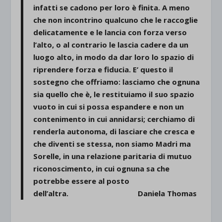
infatti se cadono per loro è finita. A meno
che non incontrino qualcuno che le raccoglie
delicatamente e le lancia con forza verso
l’alto, o al contrario le lascia cadere da un
luogo alto, in modo da dar loro lo spazio di
riprendere forza e fiducia. E’ questo il
sostegno che offriamo: lasciamo che ognuna
sia quello che è, le restituiamo il suo spazio
vuoto in cui si possa espandere e non un
contenimento in cui annidarsi; cerchiamo di
renderla autonoma, di lasciare che cresca e
che diventi se stessa, non siamo Madri ma
Sorelle, in una relazione paritaria di mutuo
riconoscimento, in cui ognuna sa che
potrebbe essere al posto
dell’altra. Daniela Thomas