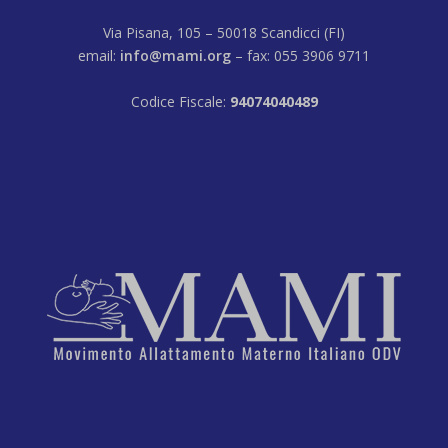
Via Pisana, 105 – 50018 Scandicci (FI)
email:
info@mami.org
– fax: 055 3906 9711
Codice Fiscale:
94074040489