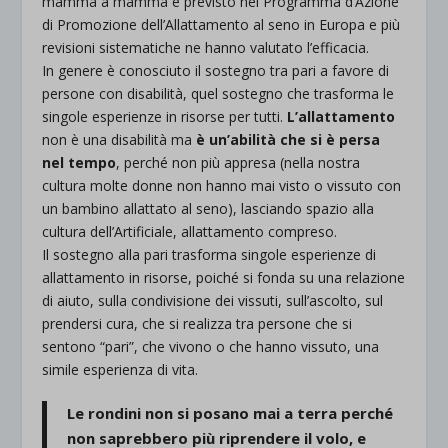
mamma a mamma è previsto nel Programma d’Azione
di Promozione dell’Allattamento al seno in Europa e più
revisioni sistematiche ne hanno valutato l’efficacia.
In genere è conosciuto il sostegno tra pari a favore di
persone con disabilità, quel sostegno che trasforma le
singole esperienze in risorse per tutti.
L’allattamento
non è una disabilità ma
è un’abilità che si è persa
nel tempo
, perché non più appresa (nella nostra
cultura molte donne non hanno mai visto o vissuto con
un bambino allattato al seno), lasciando spazio alla
cultura dell’Artificiale, allattamento compreso.
Il sostegno alla pari trasforma singole esperienze di
allattamento in risorse, poiché si fonda su una relazione
di aiuto, sulla condivisione dei vissuti, sull’ascolto, sul
prendersi cura, che si realizza tra persone che si
sentono “pari”, che vivono o che hanno vissuto, una
simile esperienza di vita.
Le rondini non si posano mai a terra perché
non saprebbero più riprendere il volo, e