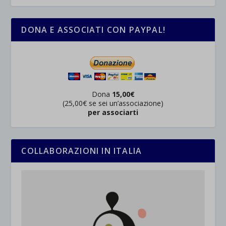
DONA E ASSOCIATI CON PAYPAL!
Dona
15,00€
(25,00€ se sei un’associazione)
per associarti
COLLABORAZIONI IN ITALIA