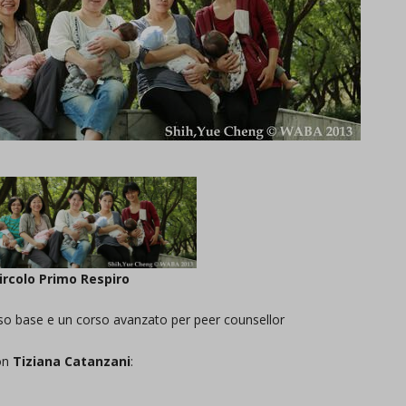
ircolo Primo Respiro
o base e un corso avanzato per peer counsellor
on
Tiziana Catanzani
: