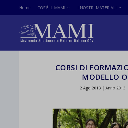
Home
COS’È IL MAMI
I NOSTRI MATERIALI
CORSI DI FORMAZI
MODELLO O
2 Ago 2013
|
Anno 2013
,