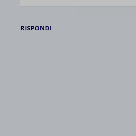
wpc*
RISPONDI