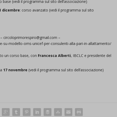
so base (vedi il programma sul sito dell’associazione)
1 dicembre
: corso avanzato (vedi il programma sul sito
9 – circoloprimorespiro@gmail.com –
e-su-modello-oms-unicef-per-consulenti-alla-pari-in-allattamento/
cato un corso base, con
Francesca Alberti
, IBCLC e presidente del
ca
17 novembre
(vedi il programma sul sito dell’associazione)