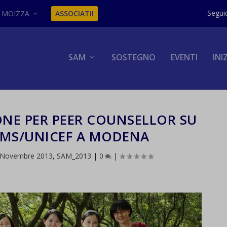
MOIZZA
ASSOCIATI!
SAM
SOSTEGNO
EVENTI
INI
ONE PER PEER COUNSELLOR SU
MS/UNICEF A MODENA
Novembre 2013
,
SAM_2013
|
0
|