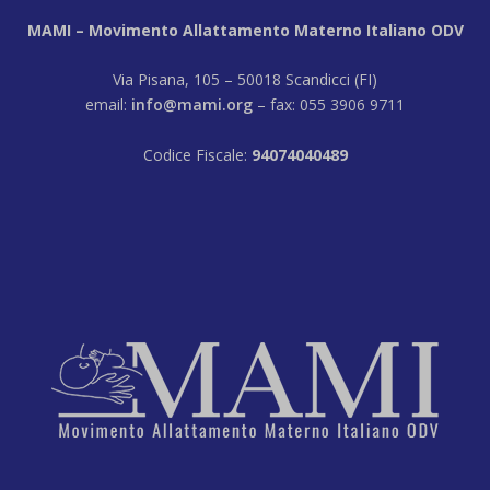
MAMI – Movimento Allattamento Materno Italiano ODV
Via Pisana, 105 – 50018 Scandicci (FI)
email:
info@mami.org
– fax: 055 3906 9711
Codice Fiscale:
94074040489