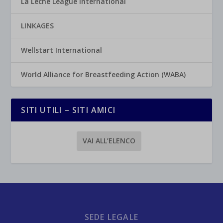
La Leche League International
LINKAGES
Wellstart International
World Alliance for Breastfeeding Action (WABA)
SITI UTILI – SITI AMICI
VAI ALL’ELENCO
SEDE LEGALE