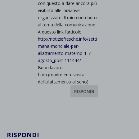
con questo a dare ancora più
visibilità alle iniziative
organizzate. Il mio contributo
al tema della comunicazione.
A questo link l’articolo:
http://notiziefresche.info/setti
mana-mondiale-per-
allattamento-materno-1-7-
agosto_post-111444/
Buon lavoro
Lara (madre entusiasta
dell’allattamento al seno)
RISPONDI
RISPONDI