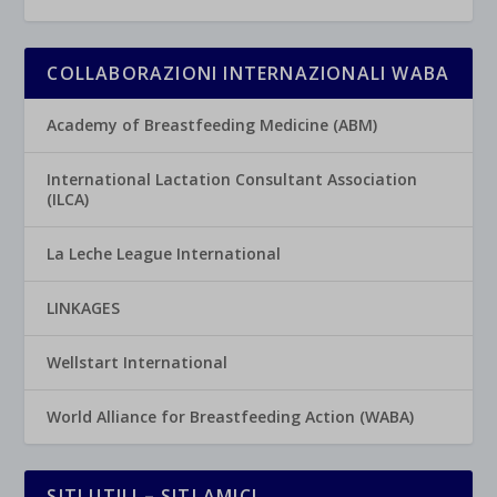
COLLABORAZIONI INTERNAZIONALI WABA
Academy of Breastfeeding Medicine (ABM)
International Lactation Consultant Association
(ILCA)
La Leche League International
LINKAGES
Wellstart International
World Alliance for Breastfeeding Action (WABA)
SITI UTILI – SITI AMICI