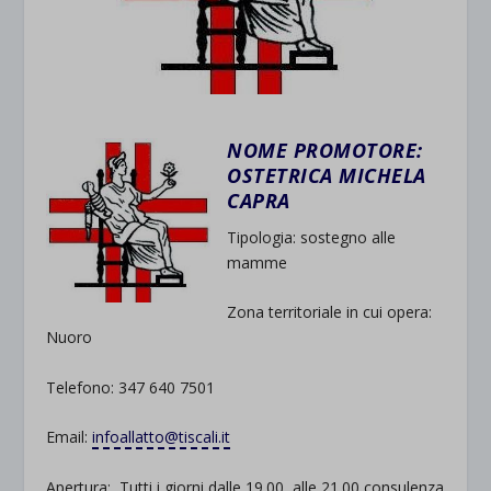
NOME PROMOTORE:
OSTETRICA MICHELA
CAPRA
Tipologia: sostegno alle
mamme
Zona territoriale in cui opera:
Nuoro
Telefono: 347 640 7501
Email:
infoallatto@tiscali.it
Apertura: Tutti i giorni dalle 19.00 alle 21.00 consulenza