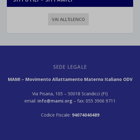
VAI ALL’ELENCO
SEDE LEGALE
MAMI – Movimento Allattamento Materno Italiano ODV
Via Pisana, 105 – 50018 Scandicci (FI)
email:
info@mami.org
– fax: 055 3906 9711
Codice Fiscale:
94074040489