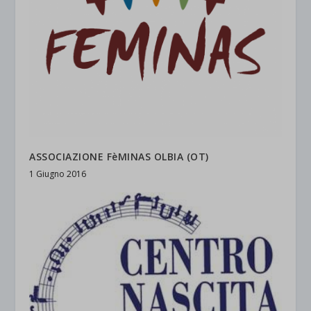
ASSOCIAZIONE FèMINAS OLBIA (OT)
1 Giugno 2016