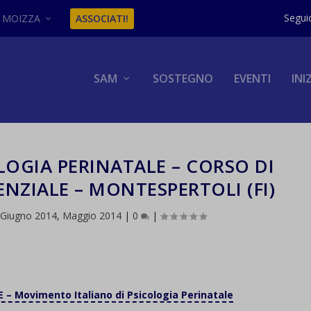
MOIZZA
ASSOCIATI!
SAM
SOSTEGNO
EVENTI
INI
OLOGIA PERINATALE – CORSO DI
NZIALE – MONTESPERTOLI (FI)
,
Giugno 2014
,
Maggio 2014
|
0
|
 – Movimento Italiano di Psicologia Perinatale