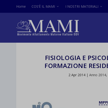
Home
COS’È IL MAMI
I NOSTRI MATERIALI
FISIOLOGIA E PSIC
FORMAZIONE RESIDE
2 Apr 2014
|
Anno 2014
MIPPE