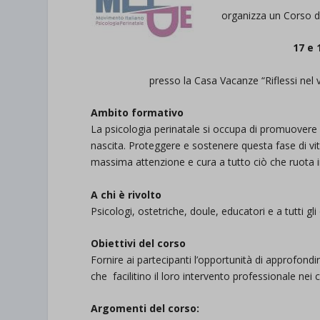
organizza un Corso di
17 e 
presso la Casa Vacanze “Riflessi nel 
Ambito formativo
La psicologia perinatale si occupa di promuovere
nascita. Proteggere e sostenere questa fase di vi
massima attenzione e cura a tutto ciò che ruota 
A chi è rivolto
Psicologi, ostetriche, doule, educatori e a tutti gli
Obiettivi del corso
Fornire ai partecipanti l’opportunità di approfondi
che facilitino il loro intervento professionale nei 
Argomenti del corso: