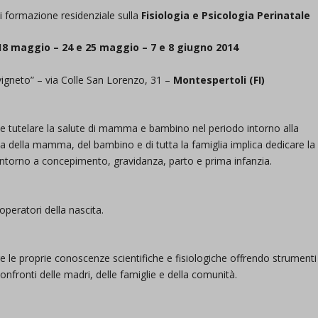
 formazione residenziale sulla
Fisiologia e Psicologia Perinatale
18 maggio – 24 e 25 maggio – 7 e 8 giugno 2014
vigneto” – via Colle San Lorenzo, 31 –
Montespertoli (FI)
 e tutelare la salute di mamma e bambino nel periodo intorno alla
ta della mamma, del bambino e di tutta la famiglia implica dedicare la
intorno a concepimento, gravidanza, parto e prima infanzia.
 operatori della nascita.
re le proprie conoscenze scientifiche e fisiologiche offrendo strumenti
confronti delle madri, delle famiglie e della comunità.