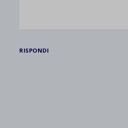
wpc*
RISPONDI