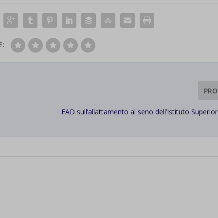
E:
PRO
FAD sull’allattamento al seno dell’Istituto Superior