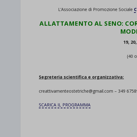
L’Associazione di Promozione Sociale
C
ALLATTAMENTO AL SENO: COR
MODE
19, 20
(40 o
Segreteria scientifica e organizzativa:
creattivamenteostetriche@gmail.com – 349 675
SCARICA IL PROGRAMMA