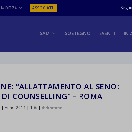
MOIZZA
ASSOCIATI!
SAM
SOSTEGNO
EVENTI
INI
NE: “ALLATTAMENTO AL SENO:
 DI COUNSELLING” – ROMA
3
|
Anno 2014
|
1
|