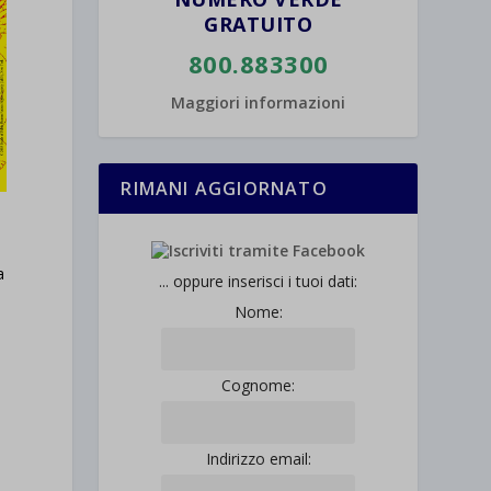
GRATUITO
800.883300
Maggiori informazioni
RIMANI AGGIORNATO
i
a
a
... oppure inserisci i tuoi dati:
Nome:
Cognome:
Indirizzo email: