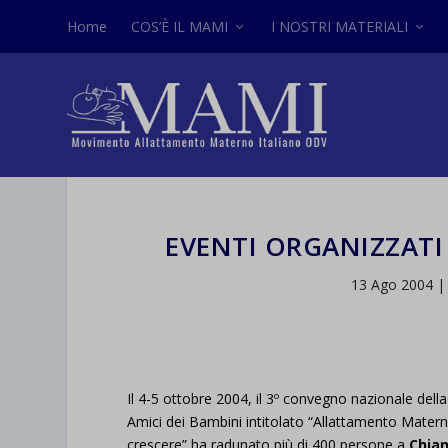
Home
COS’È IL MAMI
I NOSTRI MATERIALI
EVENTI ORGANIZZATI
13 Ago 2004
Il 4-5 ottobre 2004, il 3º convegno nazionale dell
Amici dei Bambini intitolato “Allattamento Matern
crescere” ha radunato più di 400 persone a
Chian