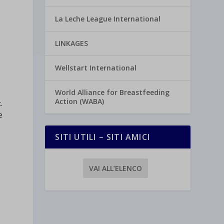
La Leche League International
LINKAGES
Wellstart International
World Alliance for Breastfeeding
Action (WABA)
.
e
SITI UTILI – SITI AMICI
VAI ALL’ELENCO