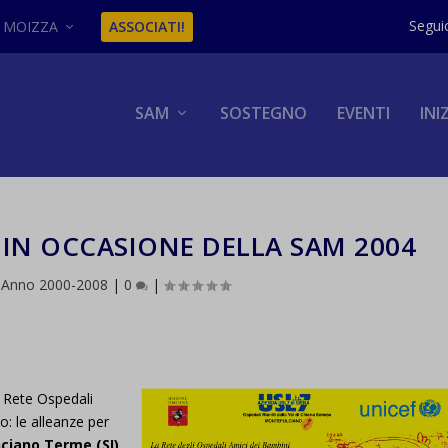
MOIZZA
ASSOCIATI!
SAM
SOSTEGNO
EVENTI
INI
 IN OCCASIONE DELLA SAM 2004
|
Anno 2000-2008
|
0
|
a Rete Ospedali
o: le alleanze per
ciano Terme (SI)
.