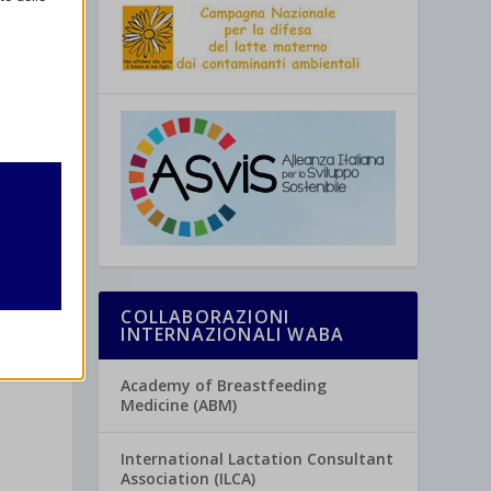
retto
utente
COLLABORAZIONI
INTERNAZIONALI WABA
Academy of Breastfeeding
re
Medicine (ABM)
International Lactation Consultant
Association (ILCA)