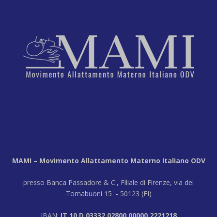
MAMI – Movimento Allattamento Materno Italiano ODV
presso Banca Passadore & C., Filiale di Firenze, via dei
Tornabuoni 15 - 50123 (FI)
IBAN:
IT 10 D 03332 02800 00000 2221218