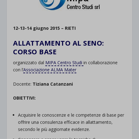
12-13-14 giugno 2015 – RIETI
ALLATTAMENTO AL SENO:
CORSO BASE
organizzato dal
MIPA Centro Studi
in collaborazione
con l’
Associazione ALMA Mater
Docente:
Tiziana Catanzani
OBIETTIVI:
Acquisire le conoscenze e le competenze di base per
offrire una consulenza efficace in allattamento,
secondo le più aggiornate evidenze.