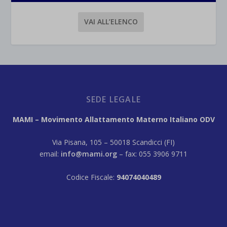
VAI ALL’ELENCO
SEDE LEGALE
MAMI – Movimento Allattamento Materno Italiano ODV
Via Pisana, 105 – 50018 Scandicci (FI)
email:
info@mami.org
– fax: 055 3906 9711
Codice Fiscale:
94074040489