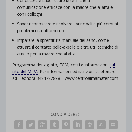
Conoscere e saper usare le tecniche di
comunicazione efficace con la madre che allatta e
con i colleghi.
Saper riconoscere e risolvere i principali e più comuni
problemi di allattamento.
Imparare la spremitura manuale del seno, come
attuare il contatto pelle-a-pelle e altre utili tecniche di
ausilio per la madre che allatta.
Programma dettagliato, ECM, costi e informazioni
sul
sito del MIPA
. Per informazioni ed iscrizioni telefonare
ad Eleonora 3484782898 – www.centroalmamater.com
CONDIVIDERE: