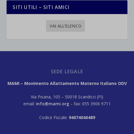
SITI UTILI – SITI AMICI
VAI ALL’ELENCO
SEDE LEGALE
MAMI – Movimento Allattamento Materno Italiano ODV
Via Pisana, 105 – 50018 Scandicci (FI)
email:
info@mami.org
– fax: 055 3906 9711
Codice Fiscale:
94074040489