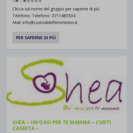
0
|
Clicca sul nome del gruppo per saperne di più
Telefono: Telefono: 3711485504
Mail: info@custodidelfemminino.it
PER SAPERNE DI PIÙ
SHEA – UN’OASI PER TE MAMMA – CURTI
CASERTA –