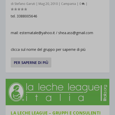
di
Stefano Garuti
|
Mag 20, 2010
|
Campania
|
0
|
tel. 3388005646
mail: esternatale@yahoo.it / shea.ass@gmail.com
clicca sul nome del gruppo per saperne di più
PER SAPERNE DI PIÙ
LA LECHE LEAGUE – GRUPPI E CONSULENTI