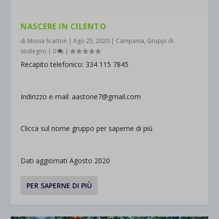
NASCERE IN CILENTO
di
Monia Scarton
|
Ago 25, 2020
|
Campania
,
Gruppi di
sostegno
|
0
|
Recapito telefonico: 334 115 7845
Indirizzo e-mail: aastone7@gmail.com
Clicca sul nome gruppo per saperne di più
Dati aggiornati Agosto 2020
PER SAPERNE DI PIÙ