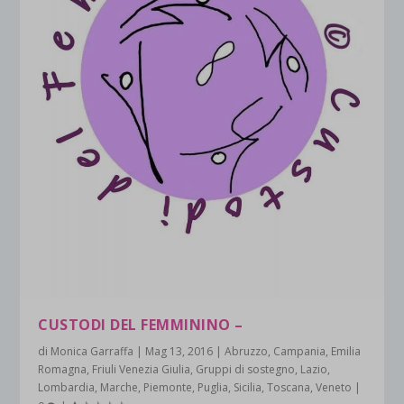
CUSTODI DEL FEMMININO –
di
Monica Garraffa
|
Mag 13, 2016
|
Abruzzo
,
Campania
,
Emilia
Romagna
,
Friuli Venezia Giulia
,
Gruppi di sostegno
,
Lazio
,
Lombardia
,
Marche
,
Piemonte
,
Puglia
,
Sicilia
,
Toscana
,
Veneto
|