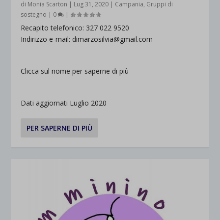
di
Monia Scarton
|
Lug 31, 2020
|
Campania
,
Gruppi di
sostegno
|
0
|
Recapito telefonico: 327 022 9520
Indirizzo e-mail: dimarzosilvia@gmail.com
Clicca sul nome per saperne di più
Dati aggiornati Luglio 2020
PER SAPERNE DI PIÙ