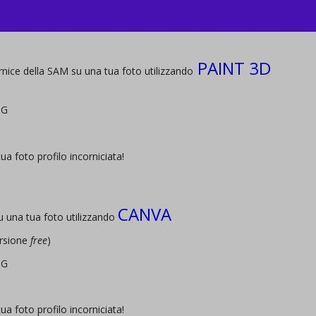
PAINT 3D
ornice della SAM su una tua foto utilizzando
NG
a foto profilo incorniciata!
CANVA
su una tua foto utilizzando
ersione
free
)
NG
a foto profilo incorniciata!