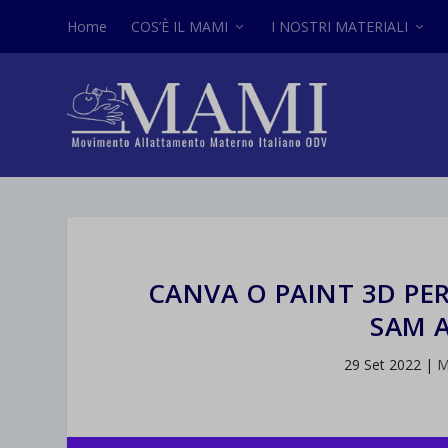
Home
COS’È IL MAMI
I NOSTRI MATERIALI
CANVA O PAINT 3D PE
SAM 
29 Set 2022
|
M