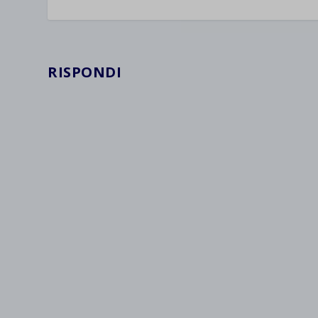
wpc*
RISPONDI