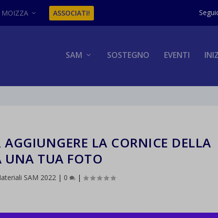
MOIZZA
ASSOCIATI!
SAM
SOSTEGNO
EVENTI
INI
R AGGIUNGERE LA CORNICE DELLA
A UNA TUA FOTO
ateriali SAM 2022
|
0
|