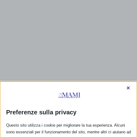
×
Preferenze sulla privacy
CALENDARIO EVENTI
Questo sito utilizza i cookie per migliorare la tua esperienza. Alcuni
sono essenziali per il funzionamento del sito, mentre altri ci aiutano ad
Non ci sono eventi