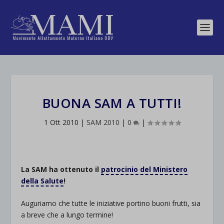
BUONA SAM A TUTTI!
1 Ott 2010
|
SAM 2010
|
0
|
La SAM ha ottenuto il
patrocinio del Ministero
della Salute
!
Auguriamo che tutte le iniziative portino buoni frutti, sia
a breve che a lungo termine!