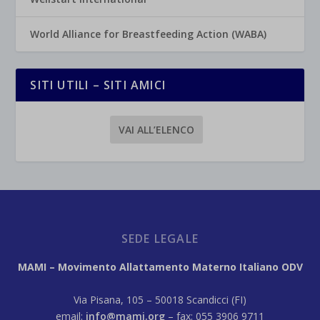
World Alliance for Breastfeeding Action (WABA)
SITI UTILI – SITI AMICI
VAI ALL’ELENCO
SEDE LEGALE
MAMI – Movimento Allattamento Materno Italiano ODV
Via Pisana, 105 – 50018 Scandicci (FI)
email:
info@mami.org
– fax: 055 3906 9711