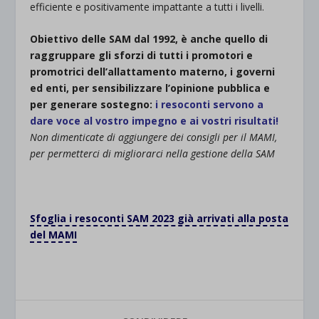
efficiente e positivamente impattante a tutti i livelli.
Obiettivo delle SAM dal 1992, è anche quello di
raggruppare gli sforzi di tutti i promotori e
promotrici dell’allattamento materno, i governi
ed enti, per sensibilizzare l’opinione pubblica e
per generare sostegno:
i resoconti servono a
dare voce al vostro impegno e ai vostri risultati!
Non dimenticate di aggiungere dei consigli per il MAMI,
per permetterci di migliorarci nella gestione della SAM
.
Sfoglia i resoconti SAM 2023 già arrivati alla posta
del MAMI