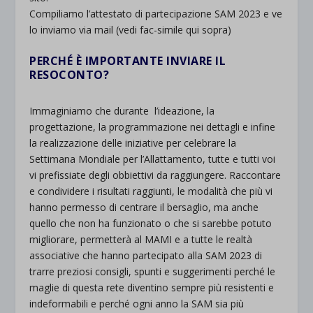
Compiliamo l’attestato di partecipazione SAM 2023 e ve
lo inviamo via mail (vedi fac-simile qui sopra)
PERCHÉ È IMPORTANTE INVIARE IL
RESOCONTO?
ATTESTATO DI
PARTECIPAZIONE SAM 2023
Immaginiamo che durante l’ideazione, la
progettazione, la programmazione nei dettagli e infine
la realizzazione delle iniziative per celebrare la
Settimana Mondiale per l’Allattamento, tutte e tutti voi
vi prefissiate degli obbiettivi da raggiungere. Raccontare
e condividere i risultati raggiunti, le modalità che più vi
hanno permesso di centrare il bersaglio, ma anche
quello che non ha funzionato o che si sarebbe potuto
migliorare, permetterà al MAMI e a tutte le realtà
associative che hanno partecipato alla SAM 2023 di
trarre preziosi consigli, spunti e suggerimenti perché le
maglie di questa rete diventino sempre più resistenti e
indeformabili e perché ogni anno la SAM sia più