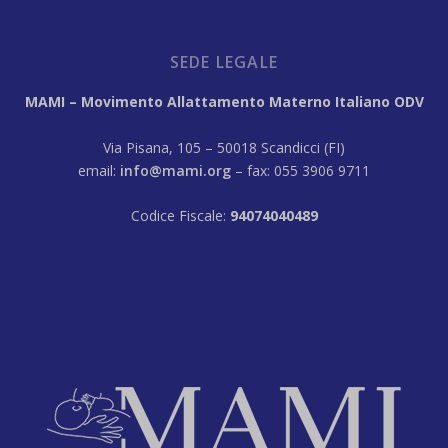
SEDE LEGALE
MAMI – Movimento Allattamento Materno Italiano ODV
Via Pisana, 105 – 50018 Scandicci (FI)
email:
info@mami.org
– fax: 055 3906 9711
Codice Fiscale:
94074040489