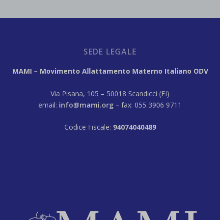
SEDE LEGALE
MAMI – Movimento Allattamento Materno Italiano ODV
Via Pisana, 105 – 50018 Scandicci (FI)
email:
info@mami.org
– fax: 055 3906 9711
Codice Fiscale:
94074040489