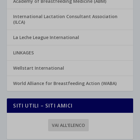
Academy of Breastfeeding Medicine (ABM)
International Lactation Consultant Association
(ILCA)
La Leche League International
LINKAGES
Wellstart International
World Alliance for Breastfeeding Action (WABA)
SITI UTILI – SITI AMICI
VAI ALL’ELENCO