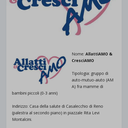
Nome:
AllattiA
MO &
CresciAMO
Tipologia: gruppo di
auto-mutuo-aiuto (AM
A) fra mamme di
bambini piccoli (0-3 anni)
Indirizzo: Casa della salute di Casalecchio di Reno
(palestra al secondo piano) in piazzale Rita Levi
Montalcini.