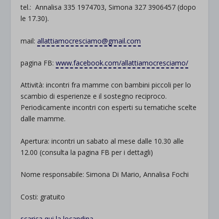
tel.: Annalisa 335 1974703, Simona 327 3906457 (dopo
le 17.30).
mail:
allattiamocresciamo@gmail.com
pagina FB:
www.facebook.com/allattiamocresciamo/
Attività: incontri fra mamme con bambini piccoli per lo
scambio di esperienze e il sostegno reciproco.
Periodicamente incontri con esperti su tematiche scelte
dalle mamme.
Apertura: incontri un sabato al mese dalle 10.30 alle
12.00 (consulta la pagina FB per i dettagli)
Nome responsabile: Simona Di Mario, Annalisa Fochi
Costi: gratuito
scarica qui la locandina