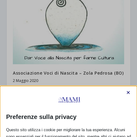
Associazione Voci di Nascita – Zola Pedrosa (BO)
2 Maggio 2020
×
RISPONDI
Preferenze sulla privacy
Questo sito utilizza i cookie per migliorare la tua esperienza. Alcuni
sono essenziali per il funzionamento del sito, mentre altri ci aiutano ad