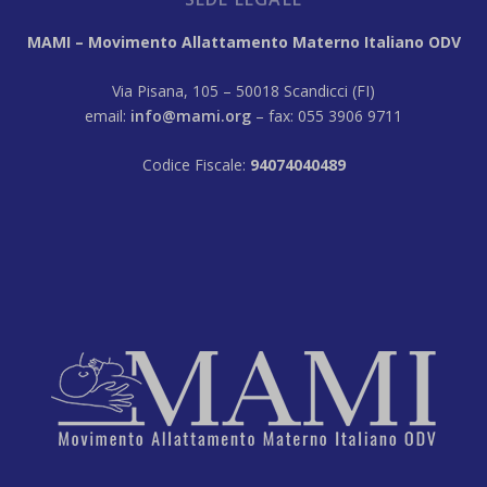
MAMI – Movimento Allattamento Materno Italiano ODV
Via Pisana, 105 – 50018 Scandicci (FI)
email:
info@mami.org
– fax: 055 3906 9711
Codice Fiscale:
94074040489