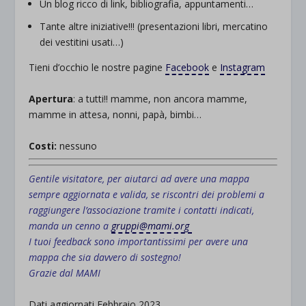
Un blog ricco di link, bibliografia, appuntamenti…
Tante altre iniziative!!! (presentazioni libri, mercatino
dei vestitini usati…)
Tieni d’occhio le nostre pagine
Facebook
e
Instagram
.
Apertura
: a tutti!! mamme, non ancora mamme,
mamme in attesa, nonni, papà, bimbi…
.
Costi:
nessuno
Gentile visitatore, per aiutarci ad avere una mappa
sempre aggiornata e valida, se riscontri dei problemi a
raggiungere l’associazione tramite i contatti indicati,
manda un cenno a
gruppi@mami.org
I tuoi feedback sono importantissimi per avere una
mappa che sia davvero di sostegno!
Grazie dal MAMI
Dati aggiornati Febbraio 2023