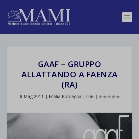
GAAF – GRUPPO
ALLATTANDO A FAENZA
(RA)
8 Mag 2011
|
Emilia Romagna
|
0
|