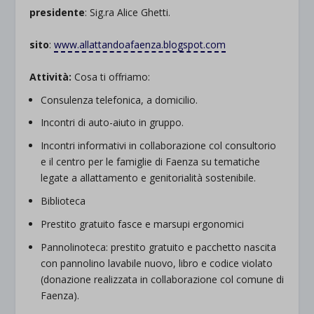
presidente
: Sig.ra Alice Ghetti.
.
sito
:
www.allattandoafaenza.blogspot.com
.
Attività:
Cosa ti offriamo:
Consulenza telefonica, a domicilio.
Incontri di auto-aiuto in gruppo.
Incontri informativi in collaborazione col consultorio
e il centro per le famiglie di Faenza su tematiche
legate a allattamento e genitorialità sostenibile.
Biblioteca
Prestito gratuito fasce e marsupi ergonomici
Pannolinoteca: prestito gratuito e pacchetto nascita
con pannolino lavabile nuovo, libro e codice violato
(donazione realizzata in collaborazione col comune di
Faenza).