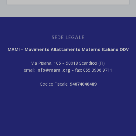
SEDE LEGALE
MAMI – Movimento Allattamento Materno Italiano ODV
Via Pisana, 105 – 50018 Scandicci (FI)
email:
info@mami.org
– fax: 055 3906 9711
Codice Fiscale:
94074040489