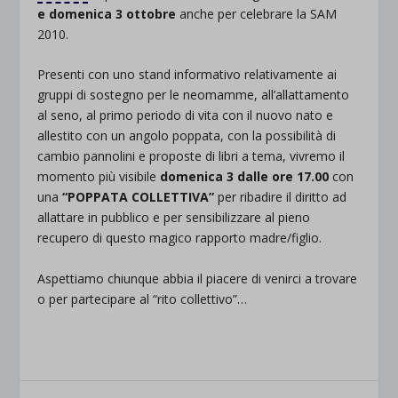
e domenica 3 ottobre
anche per celebrare la SAM
2010.
Presenti con uno stand informativo relativamente ai
gruppi di sostegno per le neomamme, all’allattamento
al seno, al primo periodo di vita con il nuovo nato e
allestito con un angolo poppata, con la possibilità di
cambio pannolini e proposte di libri a tema, vivremo il
momento più visibile
domenica 3 dalle ore 17.00
con
una
“POPPATA COLLETTIVA”
per ribadire il diritto ad
allattare in pubblico e per sensibilizzare al pieno
recupero di questo magico rapporto madre/figlio.
Aspettiamo chiunque abbia il piacere di venirci a trovare
o per partecipare al “rito collettivo”…