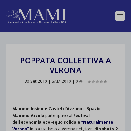
POPPATA COLLETTIVA A
VERONA
30 Set 2010
|
SAM 2010
|
0
|
Mamme Insieme Castel d’Azzano
e
Spazio
Mamme Arcole
partecipano al
Festival
dell’economia eco-equo solidale
“Naturalmente
Verona”
in piazza Isolo a Verona nei giorni di
sabato 2