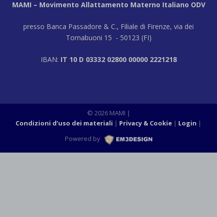
MAMI – Movimento Allattamento Materno Italiano ODV
presso Banca Passadore & C., Filiale di Firenze, via dei
Tornabuoni 15 - 50123 (FI)
IBAN:
IT 10 D 03332 02800 00000 2221218
© 2026 MAMI |
Condizioni d’uso dei materiali
Privacy & Cookie
Login
|
Powered by
M3DESIGN