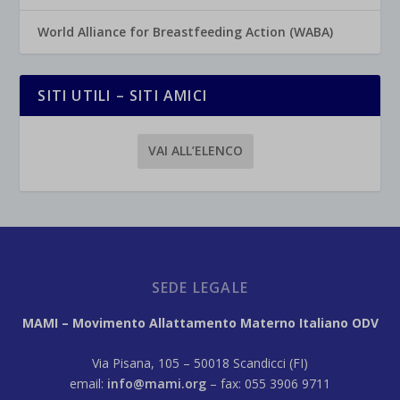
World Alliance for Breastfeeding Action (WABA)
SITI UTILI – SITI AMICI
VAI ALL’ELENCO
SEDE LEGALE
MAMI – Movimento Allattamento Materno Italiano ODV
Via Pisana, 105 – 50018 Scandicci (FI)
email:
info@mami.org
– fax: 055 3906 9711