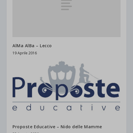
AlMa AlBa – Lecco
19 Aprile 2016
Proposte Educative – Nido delle Mamme