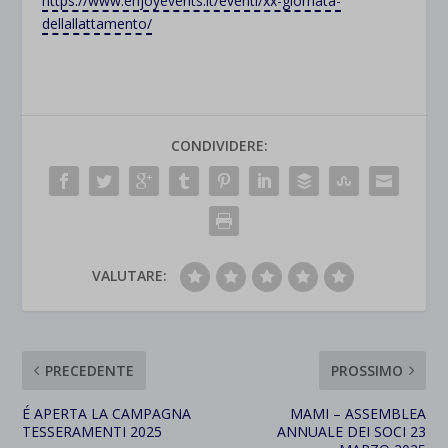
https://www.enjoyevents.it/eventi/xx-giornata-
dellallattamento/
CONDIVIDERE:
VALUTARE:
PRECEDENTE
PROSSIMO
É APERTA LA CAMPAGNA
MAMI – ASSEMBLEA
TESSERAMENTI 2025
ANNUALE DEI SOCI 23