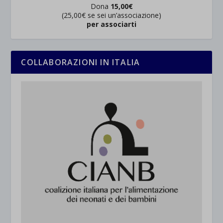
Dona
15,00€
(25,00€ se sei un’associazione)
per associarti
COLLABORAZIONI IN ITALIA