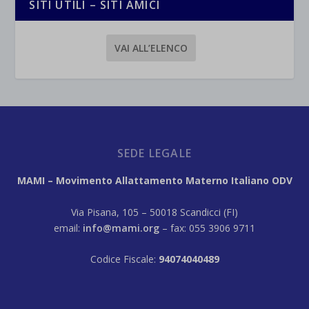
SITI UTILI – SITI AMICI
VAI ALL’ELENCO
SEDE LEGALE
MAMI – Movimento Allattamento Materno Italiano ODV
Via Pisana, 105 – 50018 Scandicci (FI)
email:
info@mami.org
– fax: 055 3906 9711
Codice Fiscale:
94074040489