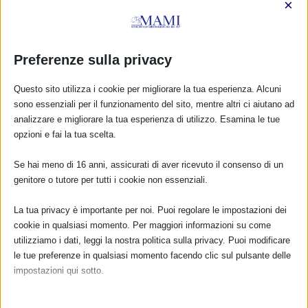
×
Preferenze sulla privacy
Questo sito utilizza i cookie per migliorare la tua esperienza. Alcuni
sono essenziali per il funzionamento del sito, mentre altri ci aiutano ad
analizzare e migliorare la tua esperienza di utilizzo. Esamina le tue
opzioni e fai la tua scelta.
Se hai meno di 16 anni, assicurati di aver ricevuto il consenso di un
SAM 2024 a Parma e provincia con resoconto
genitore o tutore per tutti i cookie non essenziali.
21 Settembre 2024
La tua privacy è importante per noi. Puoi regolare le impostazioni dei
cookie in qualsiasi momento. Per maggiori informazioni su come
utilizziamo i dati, leggi la nostra politica sulla privacy. Puoi modificare
le tue preferenze in qualsiasi momento facendo clic sul pulsante delle
impostazioni qui sotto.
Nota che, se scegli di disabilitare alcuni tipi di cookie, questo potrebbe