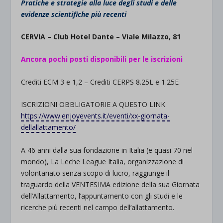
Pratiche e strategie alla luce degli studi e delle
evidenze scientifiche più recenti
CERVIA – Club Hotel Dante – Viale Milazzo, 81
Ancora pochi posti disponibili per le iscrizioni
Crediti ECM 3 e 1,2 – Crediti CERPS 8.25L e 1.25E
ISCRIZIONI OBBLIGATORIE A QUESTO LINK
https://www.enjoyevents.it/eventi/xx-giornata-
dellallattamento/
A 46 anni dalla sua fondazione in Italia (e quasi 70 nel
mondo), La Leche League Italia, organizzazione di
volontariato senza scopo di lucro, raggiunge il
traguardo della VENTESIMA edizione della sua Giornata
dell’Allattamento, l’appuntamento con gli studi e le
ricerche più recenti nel campo dell’allattamento.