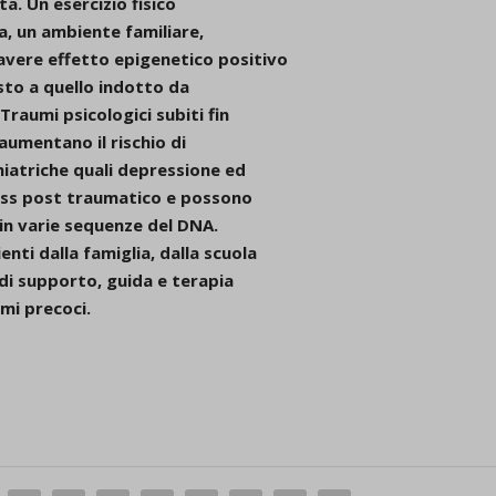
ta. Un esercizio fisico
a, un ambiente familiare,
avere effetto epigenetico positivo
osto a quello indotto da
Traumi psicologici subiti fin
 aumentano il rischio di
hiatriche quali depressione ed
tress post traumatico e possono
 in varie sequenze del DNA.
nti dalla famiglia, dalla scuola
 di supporto, guida e terapia
umi precoci.