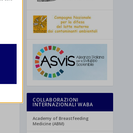
retto
utente
COLLABORAZIONI
INTERNAZIONALI WABA
re
Academy of Breastfeeding
Medicine (ABM)