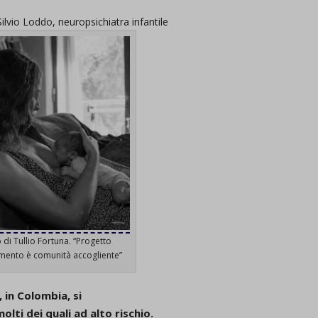
lvio Loddo, neuropsichiatra infantile
 di Tullio Fortuna. “Progetto
amento è comunità accogliente”
 in Colombia, si
olti dei quali ad alto rischio.