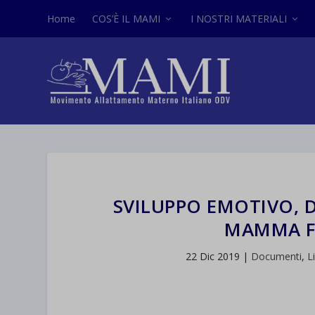
Home
COS’È IL MAMI
I NOSTRI MATERIALI
SVILUPPO EMOTIVO, D
MAMMA F
22 Dic 2019
|
Documenti
,
L