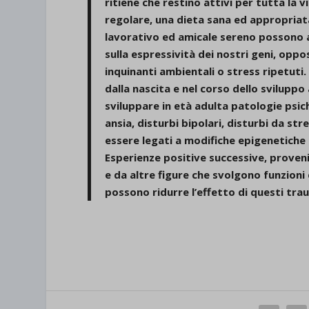
ritiene che restino attivi per tutta la vi
regolare, una dieta sana ed appropriat
lavorativo ed amicale sereno possono 
sulla espressività dei nostri geni, opp
inquinanti ambientali o stress ripetuti. 
dalla nascita e nel corso dello sviluppo
sviluppare in età adulta patologie psic
ansia, disturbi bipolari, disturbi da s
essere legati a modifiche epigenetiche
Esperienze positive successive, provenie
e da altre figure che svolgono funzioni
possono ridurre l’effetto di questi tra