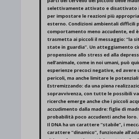
parti del cervello del piccolo delle ma
et-save
selettivamente attivato e disattivato 
per impostare le reazioni più appropria
wpc*
esterno. Condizioni ambientali difficili
comportamento meno accudente, ed è p
trasmetta ai piccoli il messaggio: “la si
state in guardia”. Un atteggiamento c
propensione allo stress ed alla depress
nell’animale, come in noi umani, può quin
esperienze precoci negative, ed avere 
pericoli, ma anche limitare le potenziali
Estremizzando: da una piena realizzazio
sopravvivenza, con tutte le possibili va
ricerche emerge anche che i piccoli acqu
accudimento dalla madre: figlie di mad
probabilità poco accudenti anche loro.
Il DNA ha un carattere “stabile”, i mec
carattere “dinamico”, funzionale all’ad