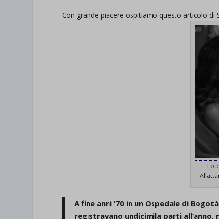
Con grande piacere ospitiamo questo articolo di Si
Foto
Allatt
A fine anni ’70 in un Ospedale di Bogotà,
registravano undicimila parti all’anno, m