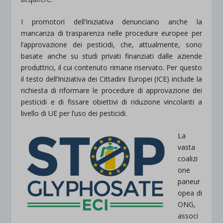
I promotori dell’Iniziativa denunciano anche la
mancanza di trasparenza nelle procedure europee per
l’approvazione dei pesticidi, che, attualmente, sono
basate anche su studi privati finanziati dalle aziende
produttrici, il cui contenuto rimane riservato. Per questo
il testo dell’Iniziativa dei Cittadini Europei (ICE) include la
richiesta di riformare le procedure di approvazione dei
pesticidi e di fissare obiettivi di riduzione vincolanti a
livello di UE per l’uso dei pesticidi.
La
vasta
coalizi
one
paneur
opea di
ONG,
associ