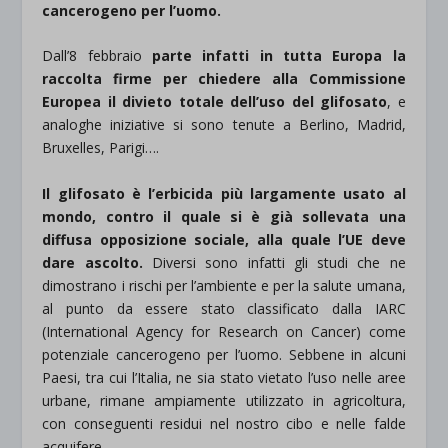
cancerogeno per l’uomo.
Dall’8 febbraio
parte infatti in tutta Europa la
raccolta firme per chiedere alla Commissione
Europea il divieto totale dell’uso del glifosato
, e
analoghe iniziative si sono tenute a Berlino, Madrid,
Bruxelles, Parigi….
Il glifosato è l’erbicida più largamente usato al
mondo, contro il quale si è già sollevata una
diffusa opposizione sociale, alla quale l’UE deve
dare ascolto.
Diversi sono infatti gli studi che ne
dimostrano i rischi per l’ambiente e per la salute umana,
al punto da essere stato classificato dalla IARC
(International Agency for Research on Cancer) come
potenziale cancerogeno per l’uomo. Sebbene in alcuni
Paesi, tra cui l’Italia, ne sia stato vietato l’uso nelle aree
urbane, rimane ampiamente utilizzato in agricoltura,
con conseguenti residui nel nostro cibo e nelle falde
acquifere.