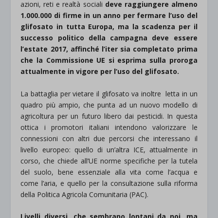
azioni, reti e realtà sociali
deve raggiungere almeno
1.000.000 di firme in un anno per fermare l’uso del
glifosato in tutta Europa, ma la scadenza per il
successo politico della campagna deve essere
l’estate 2017, affinché l’iter sia completato prima
che la Commissione UE si esprima sulla proroga
attualmente in vigore per l’uso del glifosato.
La battaglia per vietare il glifosato va inoltre letta in un
quadro più ampio, che punta ad un nuovo modello di
agricoltura per un futuro libero dai pesticidi. In questa
ottica i promotori italiani intendono valorizzare le
connessioni con altri due percorsi che interessano il
livello europeo: quello di un’altra ICE, attualmente in
corso, che chiede all’UE norme specifiche per la tutela
del suolo, bene essenziale alla vita come l’acqua e
come l’aria, e quello per la consultazione sulla riforma
della Politica Agricola Comunitaria (PAC).
Livelli diversi, che sembrano lontani da noi, ma