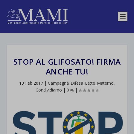
STOP AL GLIFOSATO! FIRMA
ANCHE TU!
13 Feb 2017
|
Campagna_Difesa_Latte_Materno
,
Condividiamo
|
0
|