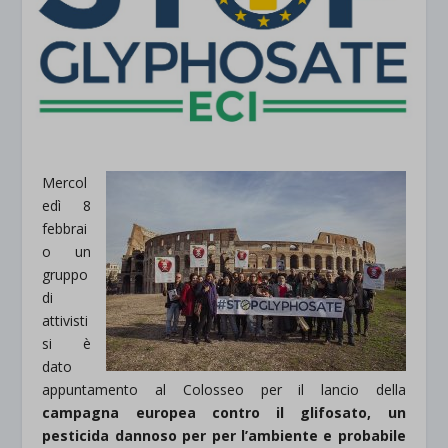
Mercol
edì 8
febbrai
o un
gruppo
di
attivisti
si è
dato
appuntamento al Colosseo per il lancio della
campagna europea contro il glifosato, un
pesticida dannoso per per l’ambiente e probabile