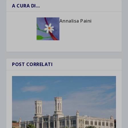
A CURA DI…
Annalisa Paini
POST CORRELATI