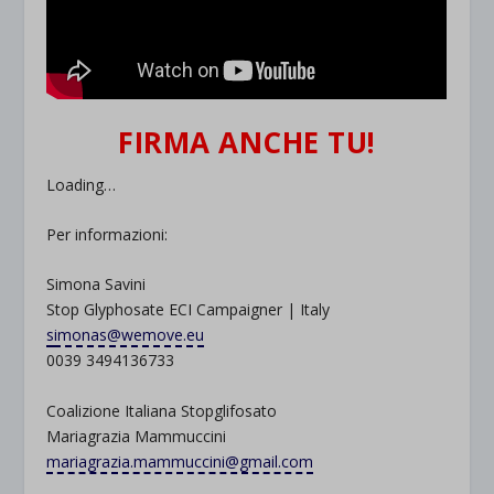
FIRMA ANCHE TU!
Loading…
Per informazioni:
Simona Savini
Stop Glyphosate ECI Campaigner | Italy
s
imonas@wemove.eu
0039 3494136733
Coalizione Italiana Stopglifosato
Mariagrazia Mammuccini
mariagrazia.mammuccini@gmail.com