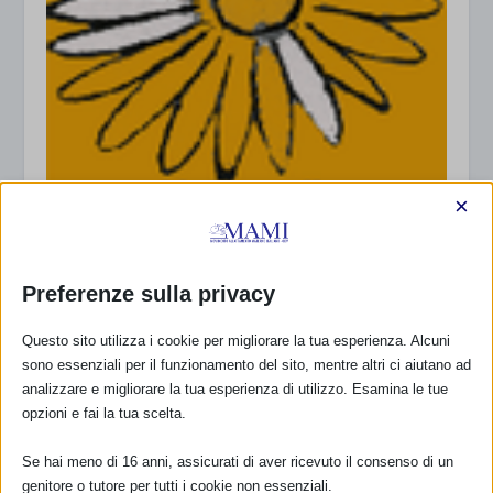
×
Convegno Nazionale Campagna per la difesa
del latte materno dai contaminanti ambientali
17 Dicembre 2012
Preferenze sulla privacy
Questo sito utilizza i cookie per migliorare la tua esperienza. Alcuni
sono essenziali per il funzionamento del sito, mentre altri ci aiutano ad
analizzare e migliorare la tua esperienza di utilizzo. Esamina le tue
opzioni e fai la tua scelta.
Se hai meno di 16 anni, assicurati di aver ricevuto il consenso di un
genitore o tutore per tutti i cookie non essenziali.