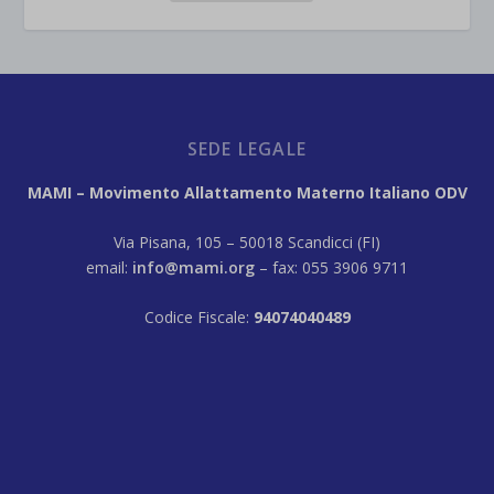
SEDE LEGALE
MAMI – Movimento Allattamento Materno Italiano ODV
Via Pisana, 105 – 50018 Scandicci (FI)
email:
info@mami.org
– fax: 055 3906 9711
Codice Fiscale:
94074040489