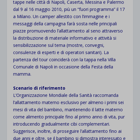
tappe nelle città di Napoli, Caserta, Messina e Palermo
dal 9 al 16 maggio 2010, più un “fuori programma” il 17
a Milano. Un camper allestito con l’immagine e i
messaggi della campagna farà sosta nelle principali
piazze promuovendo l’allattamento al seno attraverso
la distribuzione di materiale informativo e attività si
sensibilizzazione sul tema (mostre, convegni,
consulenze di esperti e di operatori sanitari). La
partenza del tour coinciderà con la tappa nella Villa
Comunale di Napoli in occasione della Festa della
mamma.
Scenario di riferimento
L’Organizzazione Mondiale della Sanità raccomanda
l’allattamento materno esclusivo per almeno i primi sei
mesi di vita del bambino, mantenendo il latte materno
come alimento principale fino al primo anno di vita, pur
introducendo gradualmente cibi complementari.
Suggerisce, inoltre, di proseguire l’allattamento fino ai
due anni e oltre, se il bambino si dimostra interessato e