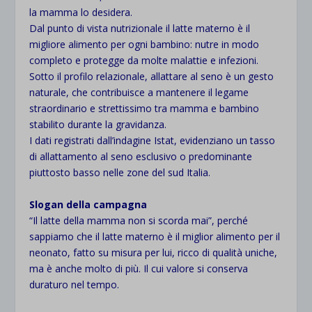
la mamma lo desidera.
Dal punto di vista nutrizionale il latte materno è il
migliore alimento per ogni bambino: nutre in modo
completo e protegge da molte malattie e infezioni.
Sotto il profilo relazionale, allattare al seno è un gesto
naturale, che contribuisce a mantenere il legame
straordinario e strettissimo tra mamma e bambino
stabilito durante la gravidanza.
I dati registrati dall’indagine Istat, evidenziano un tasso
di allattamento al seno esclusivo o predominante
piuttosto basso nelle zone del sud Italia.
Slogan della campagna
“Il latte della mamma non si scorda mai”, perché
sappiamo che il latte materno è il miglior alimento per il
neonato, fatto su misura per lui, ricco di qualità uniche,
ma è anche molto di più. Il cui valore si conserva
duraturo nel tempo.