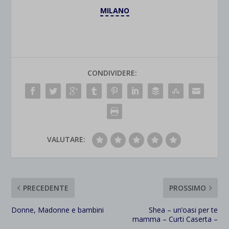
MILANO
CONDIVIDERE:
VALUTARE:
PRECEDENTE
PROSSIMO
Donne, Madonne e bambini
Shea – un’oasi per te
mamma – Curti Caserta –