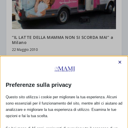
“IL LATTE DELLA MAMMA NON SI SCORDA MAI” a
Milano
22 Maggio 2010
×
Preferenze sulla privacy
Questo sito utilizza i cookie per migliorare la tua esperienza. Alcuni
sono essenziali per il funzionamento del sito, mentre altri ci aiutano ad
analizzare e migliorare la tua esperienza di utilizzo. Esamina le tue
opzioni e fai la tua scelta.