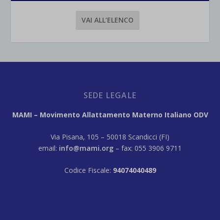
VAI ALL’ELENCO
SEDE LEGALE
MAMI – Movimento Allattamento Materno Italiano ODV
Via Pisana, 105 – 50018 Scandicci (FI)
email:
info@mami.org
– fax: 055 3906 9711
Codice Fiscale:
94074040489