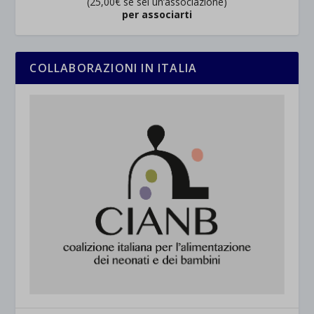
(25,00€ se sei un’associazione)
per associarti
COLLABORAZIONI IN ITALIA