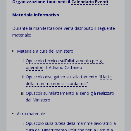
Organizzazione tour: vedi il
Calendario Eventi
Materiale informativo
Durante la manifestazione verrà distribuito il seguente
materiale:
Materiale a cura del Ministero
Opuscolo tecnico sull’allattamento per gli
operatori
di Adriano Cattaneo
Opuscolo divulgativo sull’allattamento “
Il latte
della mamma non si scorda mai
”
Opuscoli sull’allattamento al seno già realizzati
dal Ministero
Altro materiale
Opuscolo sulla tutela della mamme lavoratrici a
cura del Dipartimento Politiche per la Famiglia