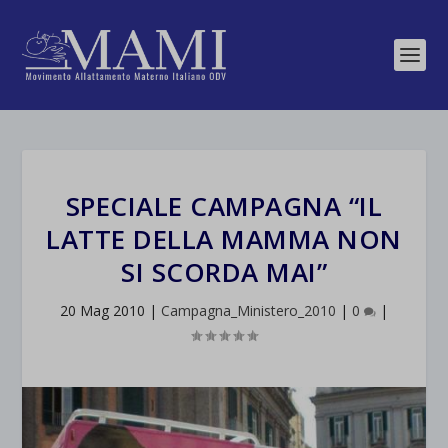
SPECIALE CAMPAGNA “IL
LATTE DELLA MAMMA NON
SI SCORDA MAI”
20 Mag 2010
|
Campagna_Ministero_2010
|
0
|