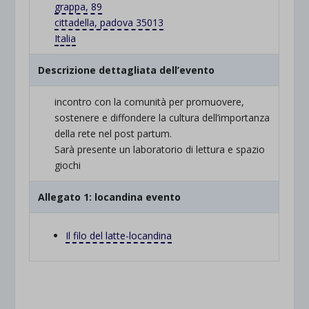
grappa, 89
cittadella, padova 35013
Italia
Descrizione dettagliata dell’evento
incontro con la comunità per promuovere,
sostenere e diffondere la cultura dell’importanza
della rete nel post partum.
Sarà presente un laboratorio di lettura e spazio
giochi
Allegato 1: locandina evento
Il filo del latte-locandina