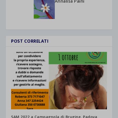
Annalisa Paini
POST CORRELATI
SAM 2022 a Campagnola di Brugine, Padova