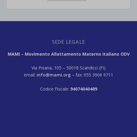
SEDE LEGALE
MAMI – Movimento Allattamento Materno Italiano ODV
Via Pisana, 105 – 50018 Scandicci (FI)
email:
info@mami.org
– fax: 055 3906 9711
Codice Fiscale:
94074040489