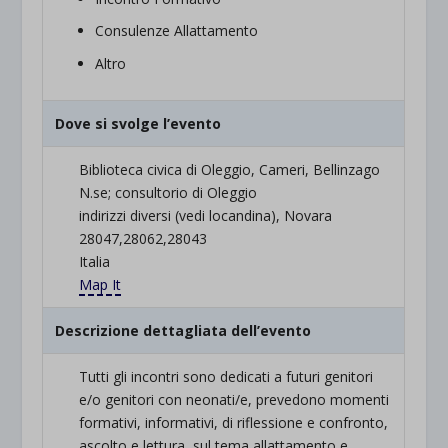
Consulenze Allattamento
Altro
Dove si svolge l’evento
Biblioteca civica di Oleggio, Cameri, Bellinzago
N.se; consultorio di Oleggio
indirizzi diversi (vedi locandina), Novara
28047,28062,28043
Italia
Map It
Descrizione dettagliata dell’evento
Tutti gli incontri sono dedicati a futuri genitori
e/o genitori con neonati/e, prevedono momenti
formativi, informativi, di riflessione e confronto,
ascolto e lettura, sul tema allattamento e