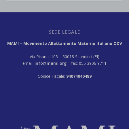
SEDE LEGALE
MAMI – Movimento Allattamento Materno Italiano ODV
Via Pisana, 105 – 50018 Scandicci (FI)
email:
info@mami.org
– fax: 055 3906 9711
Codice Fiscale:
94074040489