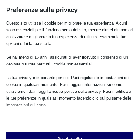
1 Novembre 2022
Preferenze sulla privacy
Questo sito utilizza i cookie per migliorare la tua esperienza. Alcuni
sono essenziali per il funzionamento del sito, mentre altri ci aiutano ad
RISPONDI
analizzare e migliorare la tua esperienza di utilizzo. Esamina le tue
opzioni e fai la tua scelta.
Se hai meno di 16 anni, assicurati di aver ricevuto il consenso di un
genitore o tutore per tutti i cookie non essenziali.
La tua privacy è importante per noi. Puoi regolare le impostazioni dei
cookie in qualsiasi momento. Per maggiori informazioni su come
utilizziamo i dati, leggi la nostra politica sulla privacy. Puoi modificare
le tue preferenze in qualsiasi momento facendo clic sul pulsante delle
impostazioni qui sotto.
Nota che, se scegli di disabilitare alcuni tipi di cookie, questo potrebbe
influire sulla tua esperienza del sito e sui servizi che possiamo offrire.
Essenziali
Accetta tutto