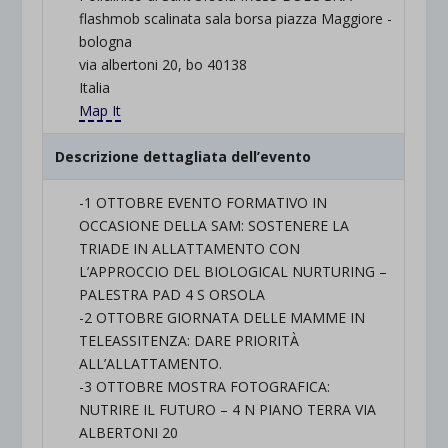
flashmob scalinata sala borsa piazza Maggiore -
bologna
via albertoni 20, bo 40138
Italia
Map It
Descrizione dettagliata dell’evento
-1 OTTOBRE EVENTO FORMATIVO IN
OCCASIONE DELLA SAM: SOSTENERE LA
TRIADE IN ALLATTAMENTO CON
L’APPROCCIO DEL BIOLOGICAL NURTURING –
PALESTRA PAD 4 S ORSOLA
-2 OTTOBRE GIORNATA DELLE MAMME IN
TELEASSITENZA: DARE PRIORITÀ
ALL’ALLATTAMENTO.
-3 OTTOBRE MOSTRA FOTOGRAFICA:
NUTRIRE IL FUTURO – 4 N PIANO TERRA VIA
ALBERTONI 20