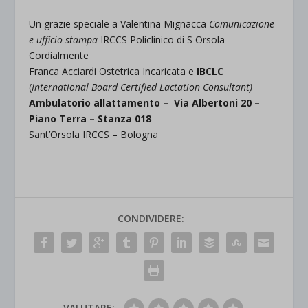
Un grazie speciale a Valentina Mignacca
Comunicazione
e ufficio stampa
IRCCS Policlinico di S Orsola
Cordialmente
Franca Acciardi Ostetrica Incaricata e
IBCLC
(
International Board Certified Lactation Consultant)
Ambulatorio allattamento – Via Albertoni 20 –
Piano Terra – Stanza 018
Sant’Orsola IRCCS – Bologna
CONDIVIDERE:
VALUTARE: