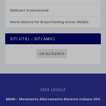
Wellstart International
World Alliance for Breastfeeding Action (WABA)
SITI UTILI – SITI AMICI
VAI ALL’ELENCO
SEDE LEGALE
MAMI – Movimento Allattamento Materno Italiano ODV