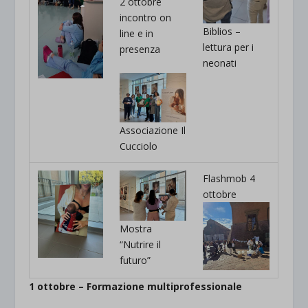
2 ottobre
incontro on
Biblios –
line e in
lettura per i
presenza
neonati
Associazione Il
Cucciolo
Flashmob 4
ottobre
Mostra
“Nutrire il
futuro”
1 ottobre – Formazione multiprofessionale