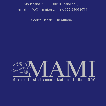
Via Pisana, 105 – 50018 Scandicci (FI)
email:
info@mami.org
– fax: 055 3906 9711
Codice Fiscale:
94074040489