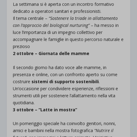
La settimana si è aperta con un incontro formativo
dedicato a operatori sanitari e professionisti.
Il tema centrale –
“Sostenere la triade in allattamento
con l’approccio del biological nurturing”
– ha messo in
luce l’importanza di un impegno collettivo per
accompagnare le famiglie in questo percorso naturale e
prezioso
2 ottobre – Giornata delle mamme
Il secondo giorno ha dato voce alle mamme, in
presenza e online, con un confronto aperto su come
costruire
sistemi di supporto sostenibili
.
Un’occasione per condividere esperienze, riflessioni e
strumenti utili per sostenere l’allattamento nella vita
quotidiana.
3 ottobre – “Latte in mostra”
Un pomeriggio speciale ha coinvolto genitori, nonni,
amici e bambini nella mostra fotografica
“Nutrire il