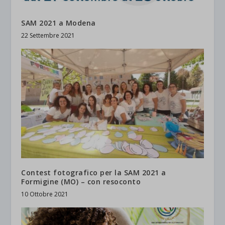
SAM 2021 a Modena
22 Settembre 2021
Contest fotografico per la SAM 2021 a
Formigine (MO) – con resoconto
10 Ottobre 2021