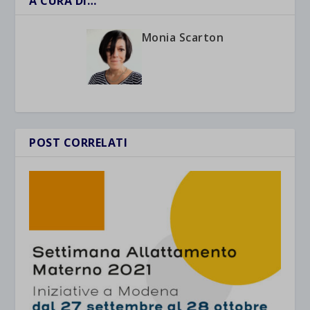
A CURA DI…
Monia Scarton
POST CORRELATI