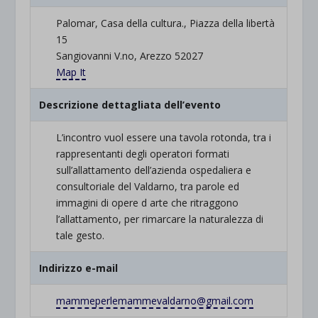
Palomar, Casa della cultura., Piazza della libertà
15
Sangiovanni V.no, Arezzo 52027
Map It
Descrizione dettagliata dell’evento
L’incontro vuol essere una tavola rotonda, tra i
rappresentanti degli operatori formati
sull’allattamento dell’azienda ospedaliera e
consultoriale del Valdarno, tra parole ed
immagini di opere d arte che ritraggono
l’allattamento, per rimarcare la naturalezza di
tale gesto.
Indirizzo e-mail
mammeperlemammevaldarno@gmail.
com