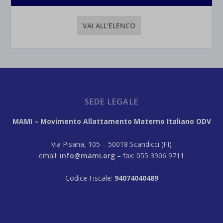
VAI ALL’ELENCO
SEDE LEGALE
MAMI – Movimento Allattamento Materno Italiano ODV
Via Pisana, 105 – 50018 Scandicci (FI)
email:
info@mami.org
– fax: 055 3906 9711
Codice Fiscale:
94074040489