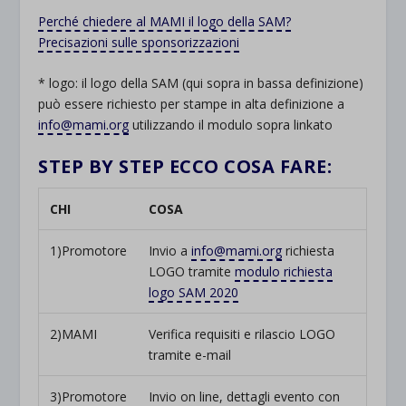
Perché chiedere al MAMI il logo della SAM?
Precisazioni sulle sponsorizzazioni
* logo: il logo della SAM (qui sopra in bassa definizione)
può essere richiesto per stampe in alta definizione a
info@mami.org
utilizzando il modulo sopra linkato
STEP BY STEP ECCO COSA FARE:
CHI
COSA
1)Promotore
Invio a
info@mami.org
richiesta
LOGO tramite
modulo richiesta
logo SAM 2020
2)MAMI
Verifica requisiti e rilascio LOGO
tramite e-mail
3)Promotore
Invio on line, dettagli evento con