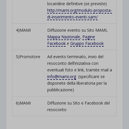
locandine definitive (se previste)
http://mami.org/modulo-proposta-
di-inserimento-eventi-sam/
4)MAMI
Diffusione evento su Sito MAMI,
Mappa Nazionale
,
Pagine
Facebook
e
Gruppo Facebook
5)Promotore
Ad evento terminato, invio del
resoconto dell’iniziativa con
eventuali foto e link, tramite mail a
info@mami.org
(specificare se
disponete della liberatoria per la
pubblicazione)
6)MAMI
Diffusione su Sito e Facebook del
resoconto