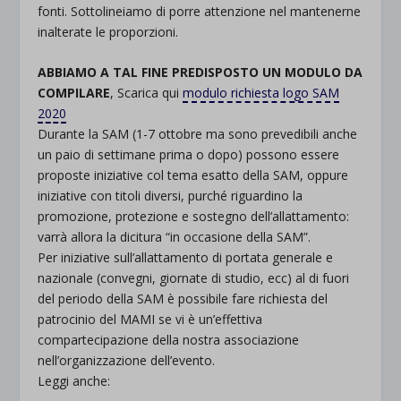
fonti. Sottolineiamo di porre attenzione nel mantenerne
inalterate le proporzioni.
ABBIAMO A TAL FINE PREDISPOSTO UN MODULO DA
COMPILARE
, Scarica qui
modulo richiesta logo SAM
2020
Durante la SAM (1-7 ottobre ma sono prevedibili anche
un paio di settimane prima o dopo) possono essere
proposte iniziative col tema esatto della SAM, oppure
iniziative con titoli diversi, purché riguardino la
promozione, protezione e sostegno dell’allattamento:
varrà allora la dicitura “in occasione della SAM”.
Per iniziative sull’allattamento di portata generale e
nazionale (convegni, giornate di studio, ecc) al di fuori
del periodo della SAM è possibile fare richiesta del
patrocinio del MAMI se vi è un’effettiva
compartecipazione della nostra associazione
nell’organizzazione dell’evento.
Leggi anche: