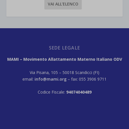
VAI ALL’ELENCO
SEDE LEGALE
MAMI – Movimento Allattamento Materno Italiano ODV
Via Pisana, 105 – 50018 Scandicci (FI)
email:
info@mami.org
– fax: 055 3906 9711
Codice Fiscale:
94074040489