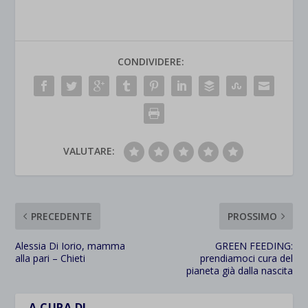
CONDIVIDERE:
VALUTARE:
PRECEDENTE
PROSSIMO
Alessia Di Iorio, mamma
GREEN FEEDING:
alla pari – Chieti
prendiamoci cura del
pianeta già dalla nascita
A CURA DI…