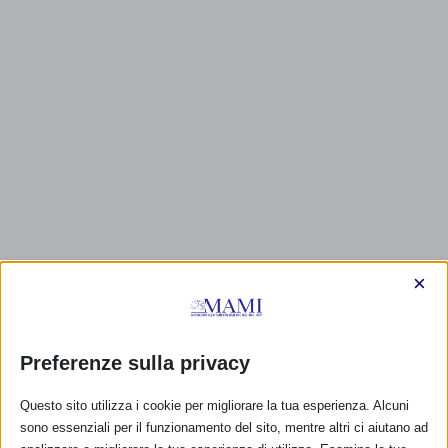
×
Preferenze sulla privacy
CALENDARIO EVENTI
Questo sito utilizza i cookie per migliorare la tua esperienza. Alcuni
sono essenziali per il funzionamento del sito, mentre altri ci aiutano ad
Non ci sono eventi