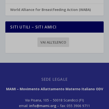
World Alliance for Breastfeeding Action (WABA)
SITI UTILI – SITI AMICI
VAI ALL’ELENCO
SEDE LEGALE
MAMI – Movimento Allattamento Materno Italiano ODV
Via Pisana, 105 – 50018 Scandicci (FI)
email:
info@mami.org
– fax: 055 3906 9711