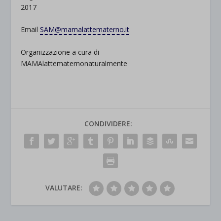
2017
Email
SAM@mamalattematerno.it
Organizzazione a cura di
MAMAlattematernonaturalmente
CONDIVIDERE:
VALUTARE: