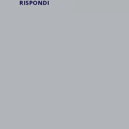
RISPONDI
wpc*