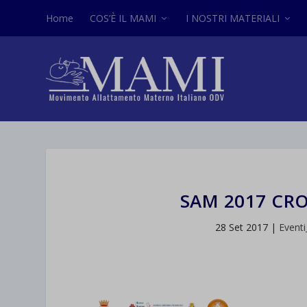
Home
COS’È IL MAMI
I NOSTRI MATERIALI
SAM 2017 CR
28 Set 2017
|
Event