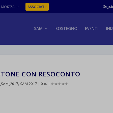
MOIZZA
ASSOCIATI!
SAM
SOSTEGNO
EVENTI
INI
OTONE CON RESOCONTO
i_SAM_2017
,
SAM 2017
|
0
|