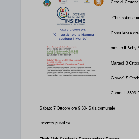
Città di Croton
“
Chi sostiene
Consulenze grat
presso il Baby
Martedì 3 Ottob
Giovedì 5 Otto
Contatti: 3393
Sabato 7 Ottobre ore 9:30- Sala comunale
Incontro pubblico