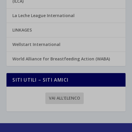
(ILCA)
La Leche League International
LINKAGES
Wellstart International
World Alliance for Breastfeeding Action (WABA)
SITI UTILI – SITI AMICI
VAI ALL’ELENCO