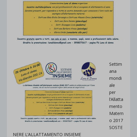
Settim
ana
mondi
ale
per
l’Allatta
mento
Matern
o 2017
SOSTE
NERE L’ALLATTAMENTO INSIEME