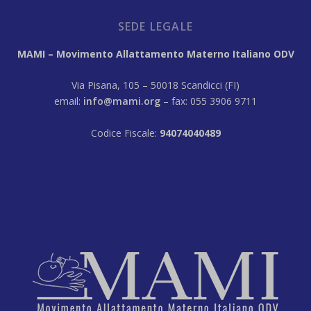
SEDE LEGALE
MAMI – Movimento Allattamento Materno Italiano ODV
Via Pisana, 105 – 50018 Scandicci (FI)
email:
info@mami.org
– fax: 055 3906 9711
Codice Fiscale:
94074040489