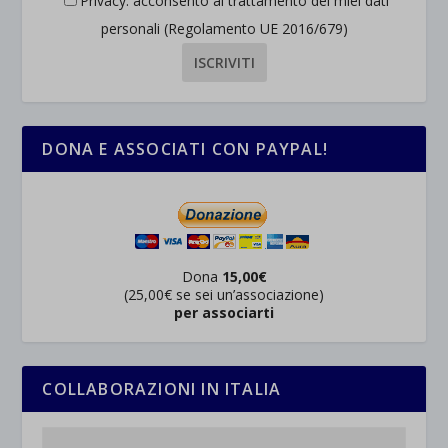
Privacy: acconsento al trattamento dei miei dati
personali (Regolamento UE 2016/679)
DONA E ASSOCIATI CON PAYPAL!
Dona
15,00€
(25,00€ se sei un’associazione)
per associarti
COLLABORAZIONI IN ITALIA