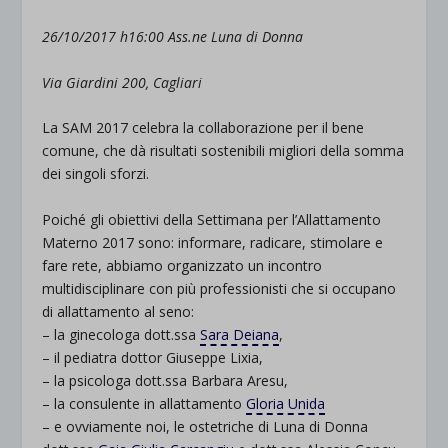
26/10/2017 h16:00 Ass.ne Luna di Donna
Via Giardini 200, Cagliari
La SAM 2017 celebra la collaborazione per il bene
comune, che dà risultati sostenibili migliori della somma
dei singoli sforzi.
Poiché gli obiettivi della Settimana per l’Allattamento
Materno 2017 sono: informare, radicare, stimolare e
fare rete, abbiamo organizzato un incontro
multidisciplinare con più professionisti che si occupano
di allattamento al seno:
– la ginecologa dott.ssa
Sara Deiana
,
– il pediatra dottor Giuseppe Lixia,
– la psicologa dott.ssa Barbara Aresu,
– la consulente in allattamento
Gloria Unida
– e ovviamente noi, le ostetriche di Luna di Donna